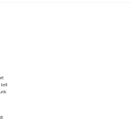
et
kell
unk.
di