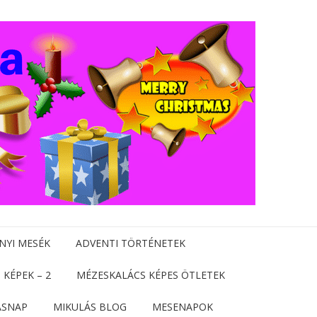
NYI MESÉK
ADVENTI TÖRTÉNETEK
 KÉPEK – 2
MÉZESKALÁCS KÉPES ÖTLETEK
ÁSNAP
MIKULÁS BLOG
MESENAPOK