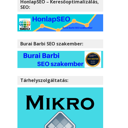
HonlapSEO – Keresőoptimalizálás,
SEO:
Burai Barbi SEO szakember:
Tárhelyszolgáltatás: