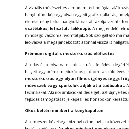
A vizuális művészet és a modern technológia találkozás
hanghullám-kép egy olyan egyedi grafikai alkotás, ame
életesemény fizikai hanghullámait ábrázolja vizuális f
esztétikus, letisztult faliképpé.
A megrendelő felmo
minőségű vászonra nyomtatják. Sok szolgáltató ma már 
leolvasva a megajándékozott azonnal vissza is hallgatha
Prémium digitális mesterkurzus előfizetés
A tudás és a folyamatos intellektuális fejlődés a legé
helyett egy prémium edukációs platformra szóló éves elő
mesterkurzus egy olyan filmes igényességgel rög
művészek vagy sportolók adják át a tudásukat.
Ak
technikákat. Aki írói ambíciókat dédelget, azt díjnyert
fejlődés támogatását jelképezi, és hónapokon keresztül b
Okos beltéri minikert a konyhapulton
A természet közelsége bizonyítottan javítja a közérzet
kertészkedéshez.
Az okos minikert egy olyan auto