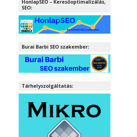
HonlapSEO – Keresőoptimalizálás,
SEO:
Burai Barbi SEO szakember:
Tárhelyszolgáltatás: