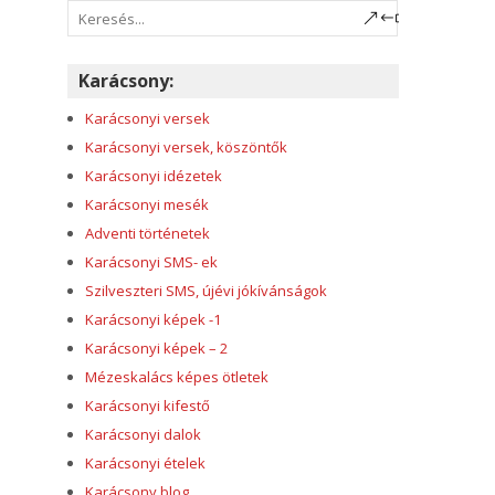
Karácsony:
Karácsonyi versek
Karácsonyi versek, köszöntők
Karácsonyi idézetek
Karácsonyi mesék
Adventi történetek
Karácsonyi SMS- ek
Szilveszteri SMS, újévi jókívánságok
Karácsonyi képek -1
Karácsonyi képek – 2
Mézeskalács képes ötletek
Karácsonyi kifestő
Karácsonyi dalok
Karácsonyi ételek
Karácsony blog