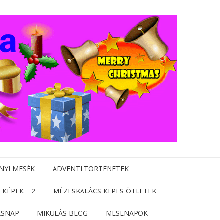
NYI MESÉK
ADVENTI TÖRTÉNETEK
 KÉPEK – 2
MÉZESKALÁCS KÉPES ÖTLETEK
ÁSNAP
MIKULÁS BLOG
MESENAPOK