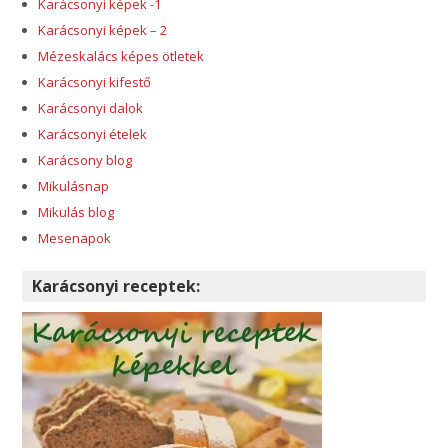
Karácsonyi képek -1
Karácsonyi képek – 2
Mézeskalács képes ötletek
Karácsonyi kifestő
Karácsonyi dalok
Karácsonyi ételek
Karácsony blog
Mikulásnap
Mikulás blog
Mesenapok
Karácsonyi receptek: