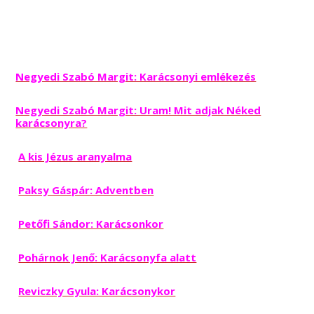
Negyedi Szabó Margit: Karácsonyi emlékezés
Negyedi Szabó Margit: Uram! Mit adjak Néked
karácsonyra?
A kis Jézus aranyalma
Paksy Gáspár: Adventben
Petőfi Sándor: Karácsonkor
Pohárnok Jenő: Karácsonyfa alatt
Reviczky Gyula: Karácsonykor