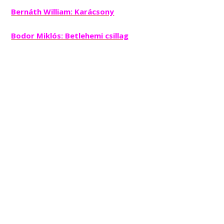
Bernáth William: Karácsony
Bodor Miklós: Betlehemi csillag