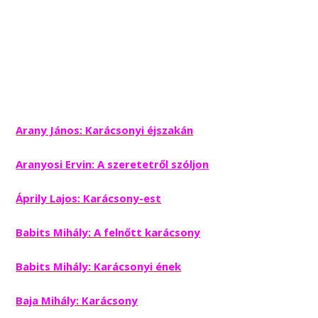
Arany János: Karácsonyi éjszakán
Aranyosi Ervin: A szeretetről szóljon
Áprily Lajos: Karácsony-est
Babits Mihály: A felnőtt karácsony
Babits Mihály: Karácsonyi ének
Baja Mihály: Karácsony