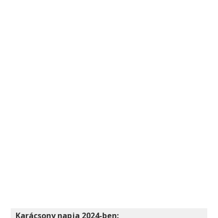
Karácsony napja 2024-ben: