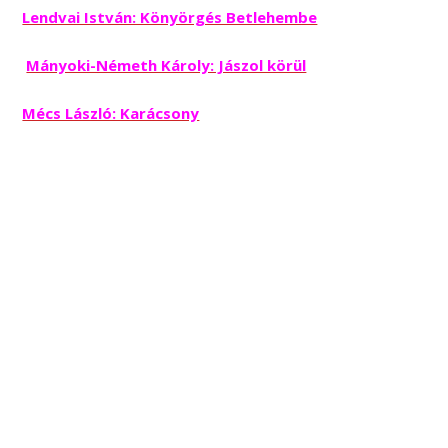
Lendvai István: Könyörgés Betlehembe
Mányoki-Németh Károly: Jászol körül
Mécs László: Karácsony