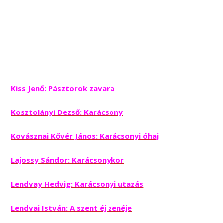
Kiss Jenő: Pásztorok zavara
Kosztolányi Dezső: Karácsony
Kovásznai Kővér János: Karácsonyi óhaj
Lajossy Sándor: Karácsonykor
Lendvay Hedvig: Karácsonyi utazás
Lendvai István: A szent éj zenéje