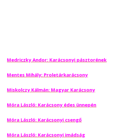
Medriczky Andor: Karácsonyi pásztorének
Mentes Mihály: Proletárkarácsony
Miskolczy Kálmán: Magyar Karácsony
Móra László: Karácsony édes ünnepén
Móra László: Karácsonyi csengő
Móra László: Karácsonyi imádság