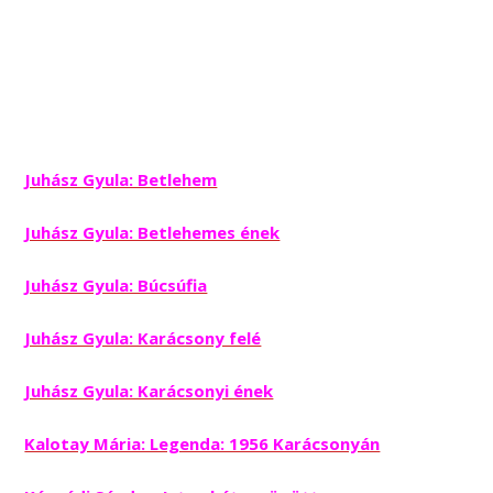
Juhász Gyula: Betlehem
Juhász Gyula: Betlehemes ének
Juhász Gyula: Búcsúfia
Juhász Gyula: Karácsony felé
Juhász Gyula: Karácsonyi ének
Kalotay Mária: Legenda: 1956 Karácsonyán