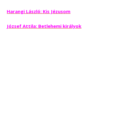
Harangi László: Kis Jézusom
József Attila: Betlehemi királyok