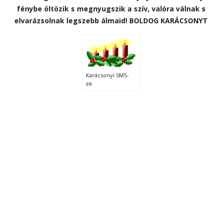
fénybe öltözik s megnyugszik a szív, valóra válnak s
elvarázsolnak legszebb álmaid! BOLDOG KARÁCSONYT
Karácsonyi SMS-
ek