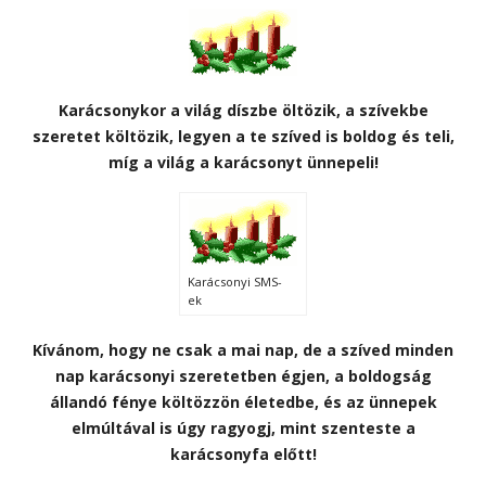
Karácsonykor a világ díszbe öltözik, a szívekbe
szeretet költözik, legyen a te szíved is boldog és teli,
míg a világ a karácsonyt ünnepeli!
Karácsonyi SMS-
ek
Kívánom, hogy ne csak a mai nap, de a szíved minden
nap karácsonyi szeretetben égjen, a boldogság
állandó fénye költözzön életedbe, és az ünnepek
elmúltával is úgy ragyogj, mint szenteste a
karácsonyfa előtt!