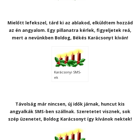
Mielőtt lefekszel, tárd ki az ablakod, elküldtem hozzád
az én angyalom. Egy pillanatra kérlek, figyeljetek reá,
mert a nevünkben Boldog, Békés Karácsonyt kíván!
Karácsonyi SMS-
ek
Távolság már nincsen, új idők járnak, huncut kis
angyalkák SMS-ben szállnak. Szeretetet visznek, sok
szép üzenetet, Boldog Karácsonyt így kívánok nektek!