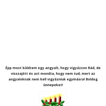
Épp most küldtem egy angyalt, hogy vigyázzon Rád, de
visszajött és azt mondta, hogy nem tud, mert az
angyaloknak nem kell vigyázniuk egymásra! Boldog
ünnepeket!