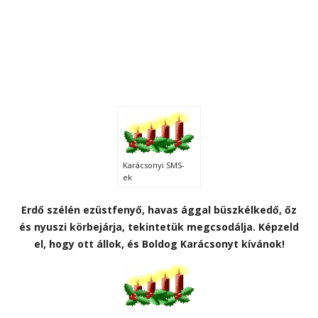
Karácsonyi SMS-
ek
Erdő szélén ezüstfenyő, havas ággal büszkélkedő, őz
és nyuszi körbejárja, tekintetük megcsodálja. Képzeld
el, hogy ott állok, és Boldog Karácsonyt kívánok!