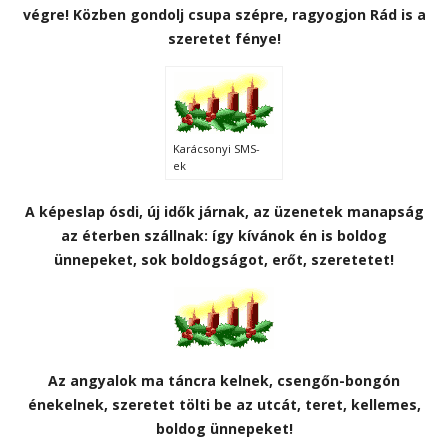
végre! Közben gondolj csupa szépre, ragyogjon Rád is a
szeretet fénye!
Karácsonyi SMS-
ek
A képeslap ósdi, új idők járnak, az üzenetek manapság
az éterben szállnak: így kívánok én is boldog
ünnepeket, sok boldogságot, erőt, szeretetet!
Az angyalok ma táncra kelnek, csengőn-bongón
énekelnek, szeretet tölti be az utcát, teret, kellemes,
boldog ünnepeket!