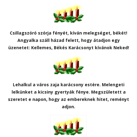
Csillagszóró szórja fényét, kíván melegséget, békét!
Angyalka száll házad felett, hogy átadjon egy
üzenetet: Kellemes, Békés Karácsonyt kívánok Neked!
Lehalkul a város zaja karácsony estére. Melengeti
lelkünket a kicsiny gyertyák fénye. Megszületett a
szeretet e napon, hogy az embereknek hitet, reményt
adjon.