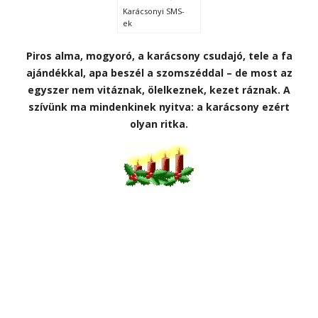
Karácsonyi SMS-
ek
Piros alma, mogyoró, a karácsony csudajó, tele a fa
ajándékkal, apa beszél a szomszéddal – de most az
egyszer nem vitáznak, ölelkeznek, kezet ráznak. A
szívünk ma mindenkinek nyitva: a karácsony ezért
olyan ritka.