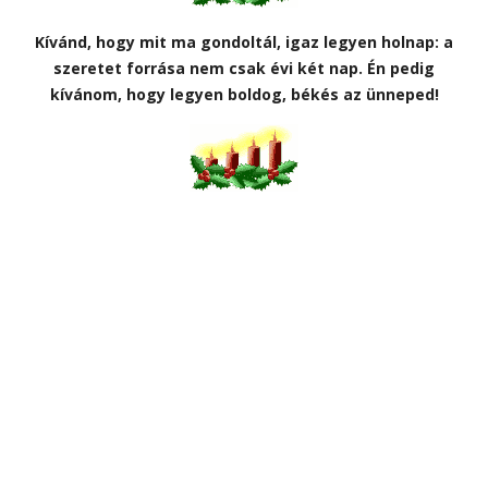
Kívánd, hogy mit ma gondoltál, igaz legyen holnap: a
szeretet forrása nem csak évi két nap. Én pedig
kívánom, hogy legyen boldog, békés az ünneped!