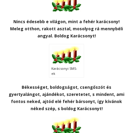
Nincs édesebb e világon, mint a fehér karácsony!
Meleg otthon, rakott asztal, mosolyog rá mennybéli
angyal. Boldog Karácsonyt!
Karácsonyi SMS-
ek
Békességet, boldogságot, csengőszót és
gyertyalángot, ajándékot, szeretetet, s mindent, ami
fontos neked, ajtód elé fehér bársonyt, így kívánok
néked szép, s boldog Karácsonyt!