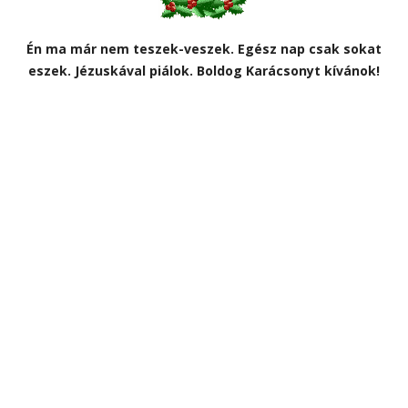
Én ma már nem teszek-veszek. Egész nap csak sokat
eszek. Jézuskával piálok. Boldog Karácsonyt kívánok!