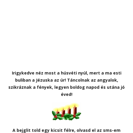
Irigykedve néz most a húsvéti nyúl, mert a ma esti
buliban a Jézuska az úr! Táncolnak az angyalok,
szikráznak a fények, legyen boldog napod és utána jó
éved!
A bejglit told egy kicsit félre, olvasd el az sms-em