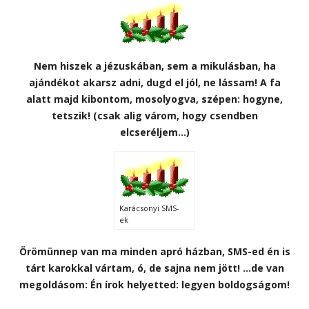
Nem hiszek a jézuskában, sem a mikulásban, ha
ajándékot akarsz adni, dugd el jól, ne lássam! A fa
alatt majd kibontom, mosolyogva, szépen: hogyne,
tetszik! (csak alig várom, hogy csendben
elcseréljem…)
Karácsonyi SMS-
ek
Örömünnep van ma minden apró házban, SMS-ed én is
tárt karokkal vártam, ó, de sajna nem jött! …de van
megoldásom: Én írok helyetted: legyen boldogságom!