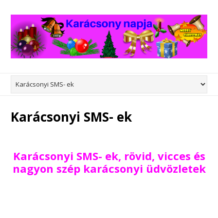
Karácsonyi SMS- ek
Karácsonyi SMS- ek, rövid, vicces és
nagyon szép karácsonyi üdvözletek