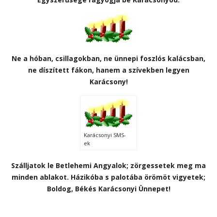
Ne a hóban, csillagokban, ne ünnepi foszlós kalácsban,
ne díszített fákon, hanem a szívekben legyen
Karácsony!
Karácsonyi SMS-
ek
Szálljatok le Betlehemi Angyalok; zörgessetek meg ma
minden ablakot. Házikóba s palotába örömöt vigyetek;
Boldog, Békés Karácsonyi Ünnepet!