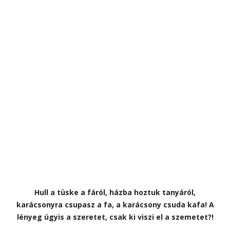
Hull a tüske a fáról, házba hoztuk tanyáról,
karácsonyra csupasz a fa, a karácsony csuda kafa! A
lényeg úgyis a szeretet, csak ki viszi el a szemetet?!