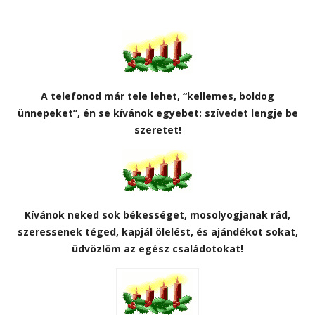
A telefonod már tele lehet, “kellemes, boldog
ünnepeket”, én se kívánok egyebet: szívedet lengje be
szeretet!
Kívánok neked sok békességet, mosolyogjanak rád,
szeressenek téged, kapjál ölelést, és ajándékot sokat,
üdvözlöm az egész családotokat!