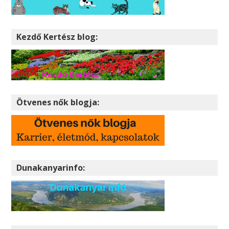
Kezdő Kertész blog:
Ötvenes nők blogja:
Dunakanyarinfo: