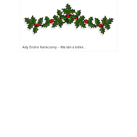
Ady Endre Karácsony – Ma tán a béke…