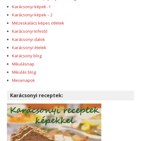
Karácsonyi képek -1
Karácsonyi képek – 2
Mézeskalács képes ötletek
Karácsonyi kifestő
Karácsonyi dalok
Karácsonyi ételek
Karácsony blog
Mikulásnap
Mikulás blog
Mesenapok
Karácsonyi receptek: