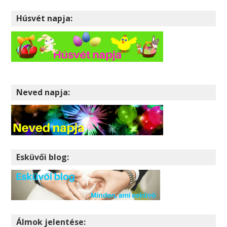
Húsvét napja:
Neved napja:
Esküvői blog:
Álmok jelentése: