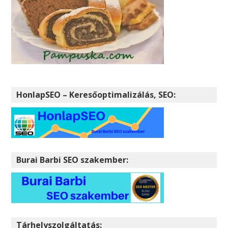
HonlapSEO – Keresőoptimalizálás, SEO:
Burai Barbi SEO szakember:
Tárhelyszolgáltatás: