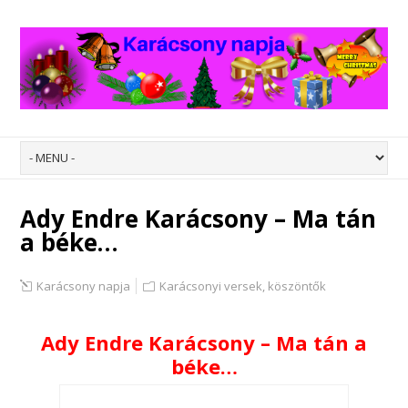
Ady Endre Karácsony – Ma tán
a béke…
Karácsony napja
Karácsonyi versek, köszöntők
Ady Endre Karácsony – Ma tán a
béke…