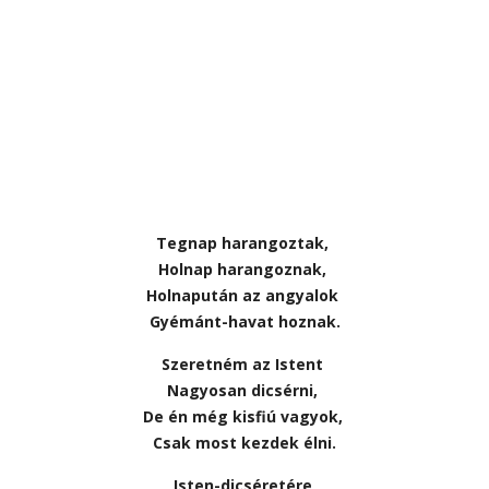
Tegnap harangoztak,
Holnap harangoznak,
Holnapután az angyalok
Gyémánt-havat hoznak.
Szeretném az Istent
Nagyosan dicsérni,
De én még kisfiú vagyok,
Csak most kezdek élni.
Isten-dicséretére