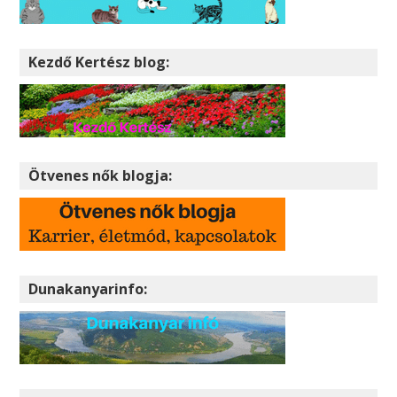
Kezdő Kertész blog:
Ötvenes nők blogja:
Dunakanyarinfo: