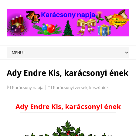
Ady Endre Kis, karácsonyi ének
Karácsony napja
Karácsonyi versek, köszöntők
Ady Endre Kis, karácsonyi ének