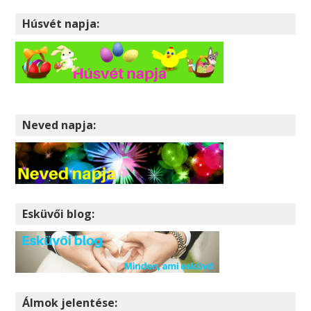
Húsvét napja:
Neved napja:
Esküvői blog:
Álmok jelentése: