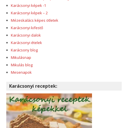
Karácsonyi képek -1
Karácsonyi képek – 2
Mézeskalács képes ötletek
Karácsonyi kifestő
Karácsonyi dalok
Karácsonyi ételek
Karácsony blog
Mikulásnap
Mikulás blog
Mesenapok
Karácsonyi receptek: