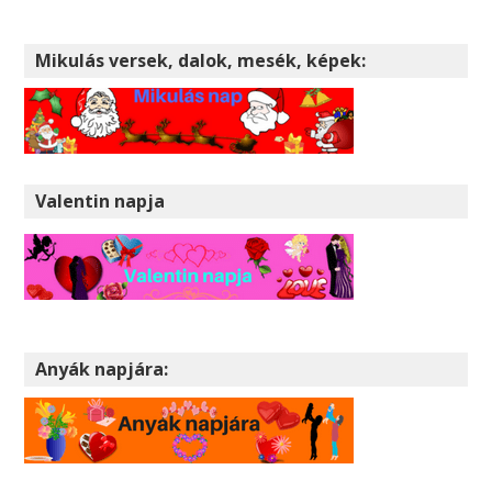
Mikulás versek, dalok, mesék, képek:
Valentin napja
Anyák napjára: