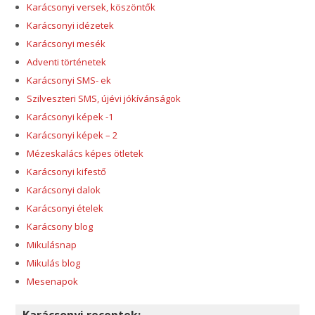
Karácsonyi versek, köszöntők
Karácsonyi idézetek
Karácsonyi mesék
Adventi történetek
Karácsonyi SMS- ek
Szilveszteri SMS, újévi jókívánságok
Karácsonyi képek -1
Karácsonyi képek – 2
Mézeskalács képes ötletek
Karácsonyi kifestő
Karácsonyi dalok
Karácsonyi ételek
Karácsony blog
Mikulásnap
Mikulás blog
Mesenapok
Karácsonyi receptek: