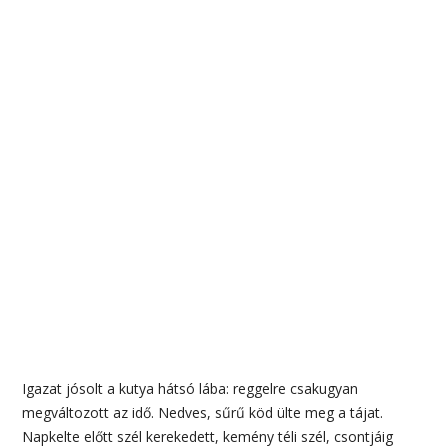
Igazat jósolt a kutya hátsó lába: reggelre csakugyan
megváltozott az idő. Nedves, sűrű köd ülte meg a tájat.
Napkelte előtt szél kerekedett, kemény téli szél, csontjáig