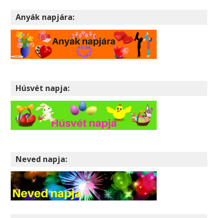
Anyák napjára:
Húsvét napja:
Neved napja: