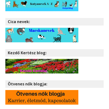
Cica nevek:
Kezdő Kertész blog:
Ötvenes nők blogja: