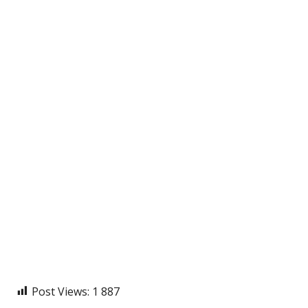
Post Views:
1 887