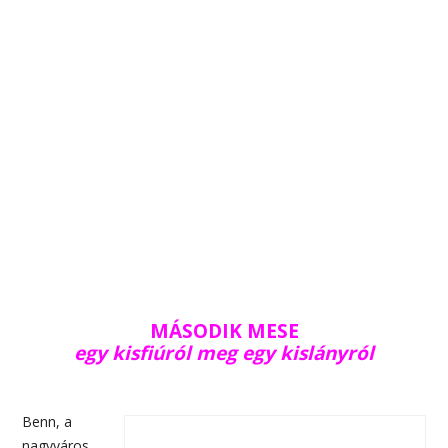
MÁSODIK MESE
egy kisfiúról meg egy kislányról
Benn, a
nagyváros