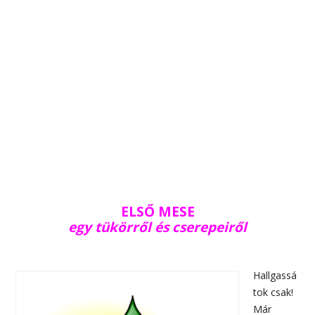
ELSŐ MESE
egy tükörről és cserepeiről
Hallgassá
tok csak!
Már