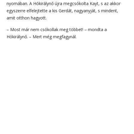
nyomában. A Hókirálynő újra megcsókolta Kayt, s az akkor
egyszerre elfelejtette a kis Gerdát, nagyanyját, s mindent,
amit otthon hagyott.
– Most már nem csókollak meg többet! – mondta a
Hókirálynő. – Mert még megfagynál.