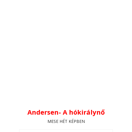
Andersen- A hókirálynő
MESE HÉT KÉPBEN