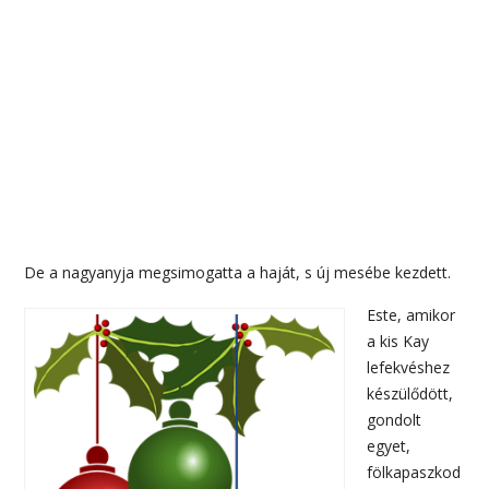
De a nagyanyja megsimogatta a haját, s új mesébe kezdett.
Este, amikor
a kis Kay
lefekvéshez
készülődött,
gondolt
egyet,
fölkapaszkod