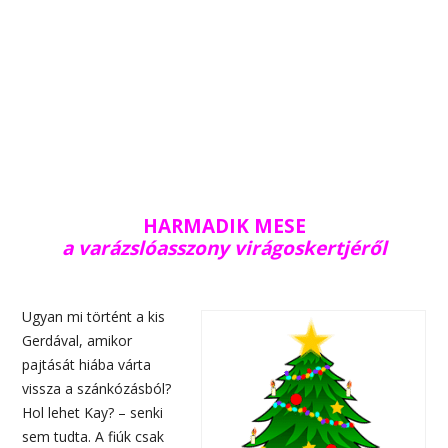
HARMADIK MESE
a varázslóasszony virágoskertjéről
Ugyan mi történt a kis
Gerdával, amikor
pajtását hiába várta
vissza a szánkózásból?
Hol lehet Kay? – senki
sem tudta. A fiúk csak