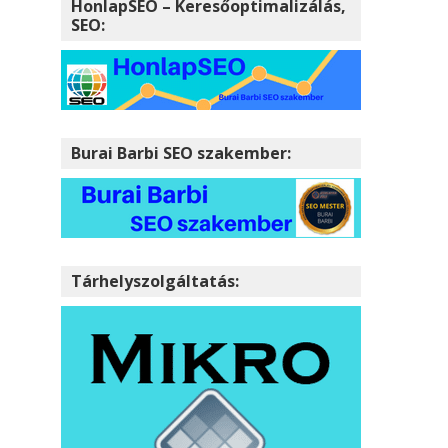
HonlapSEO – Keresőoptimalizálás,
SEO:
Burai Barbi SEO szakember:
Tárhelyszolgáltatás: