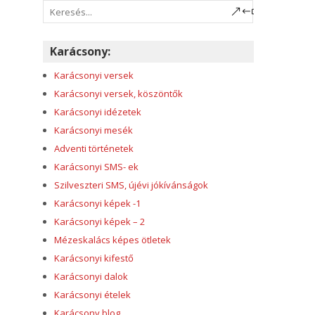
Karácsony:
Karácsonyi versek
Karácsonyi versek, köszöntők
Karácsonyi idézetek
Karácsonyi mesék
Adventi történetek
Karácsonyi SMS- ek
Szilveszteri SMS, újévi jókívánságok
Karácsonyi képek -1
Karácsonyi képek – 2
Mézeskalács képes ötletek
Karácsonyi kifestő
Karácsonyi dalok
Karácsonyi ételek
Karácsony blog