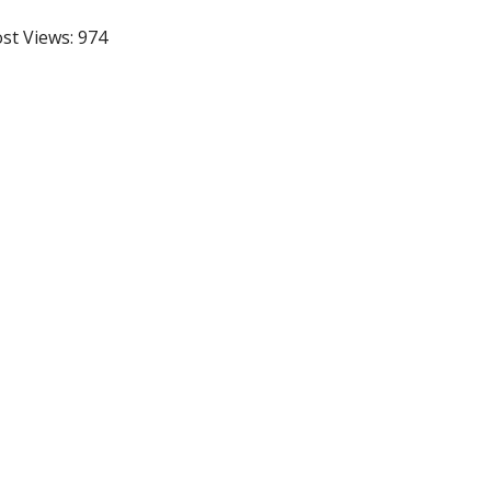
st Views:
974