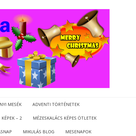
NYI MESÉK
ADVENTI TÖRTÉNETEK
 KÉPEK – 2
MÉZESKALÁCS KÉPES ÖTLETEK
ÁSNAP
MIKULÁS BLOG
MESENAPOK