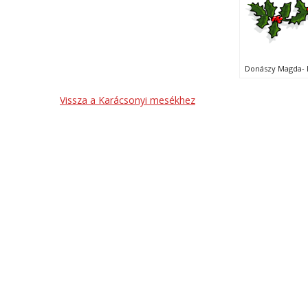
Donászy Magda- 
Vissza a Karácsonyi mesékhez