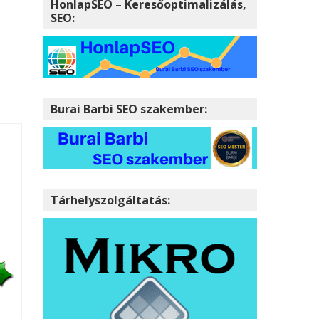
HonlapSEO – Keresőoptimalizálás,
SEO:
Burai Barbi SEO szakember:
Tárhelyszolgáltatás: