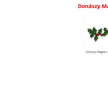
Donászy M
Donászy Magda- 