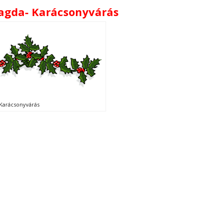
agda- Karácsonyvárás
Karácsonyvárás