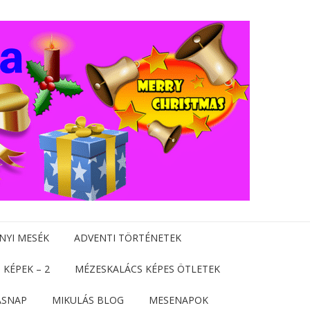
NYI MESÉK
ADVENTI TÖRTÉNETEK
 KÉPEK – 2
MÉZESKALÁCS KÉPES ÖTLETEK
ÁSNAP
MIKULÁS BLOG
MESENAPOK