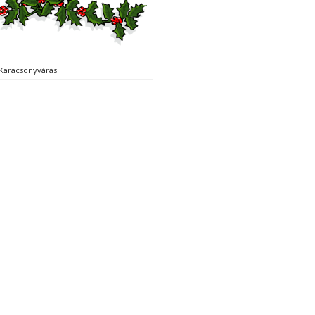
Karácsonyvárás