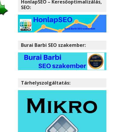
HonlapSEO – Keresőoptimalizálás,
SEO:
Burai Barbi SEO szakember:
Tárhelyszolgáltatás: