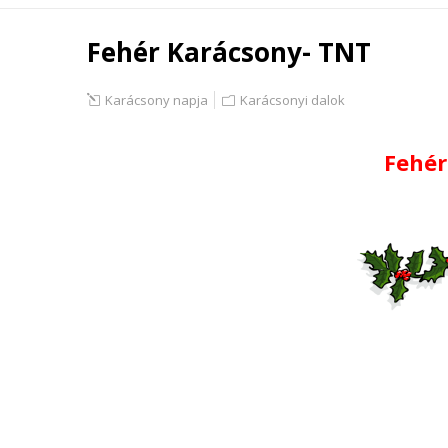
Fehér Karácsony- TNT
Karácsony napja
Karácsonyi dalok
Fehér