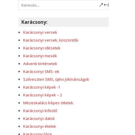
Karácsony:
Karácsonyi versek
Karácsonyi versek, köszöntők
Karácsonyi idézetek
Karácsonyi mesék
Adventi történetek
Karácsonyi SMS- ek
Szilveszteri SMS, újévi jókívánságok
Karácsonyi képek -1
Karácsonyi képek – 2
Mézeskalács képes ötletek
Karácsonyi kifestő
Karácsonyi dalok
Karácsonyi ételek
Karácsony blog