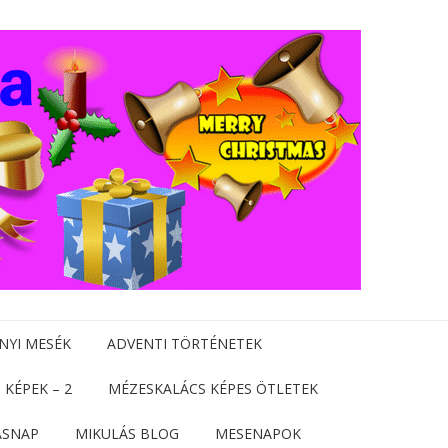
NYI MESÉK
ADVENTI TÖRTÉNETEK
 KÉPEK – 2
MÉZESKALÁCS KÉPES ÖTLETEK
ÁSNAP
MIKULÁS BLOG
MESENAPOK