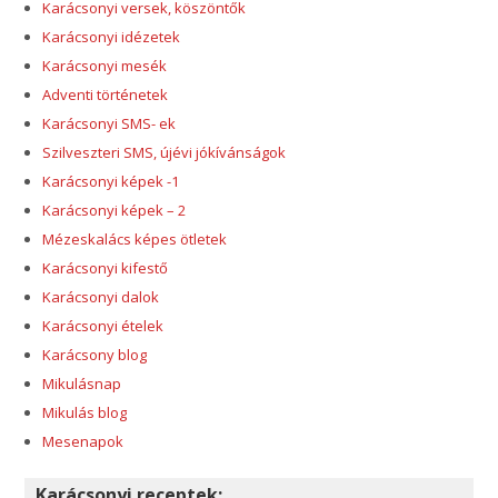
Karácsonyi versek, köszöntők
Karácsonyi idézetek
Karácsonyi mesék
Adventi történetek
Karácsonyi SMS- ek
Szilveszteri SMS, újévi jókívánságok
Karácsonyi képek -1
Karácsonyi képek – 2
Mézeskalács képes ötletek
Karácsonyi kifestő
Karácsonyi dalok
Karácsonyi ételek
Karácsony blog
Mikulásnap
Mikulás blog
Mesenapok
Karácsonyi receptek: