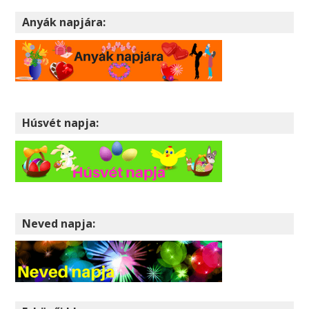
Anyák napjára:
Húsvét napja:
Neved napja: