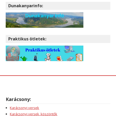
Dunakanyarinfo:
Praktikus ötletek:
Karácsony:
Karácsonyi versek
Karácsonyi versek, köszöntők