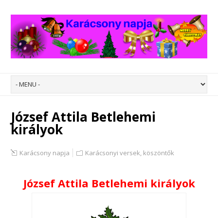
József Attila Betlehemi
királyok
Karácsony napja
Karácsonyi versek, köszöntők
József Attila Betlehemi királyok