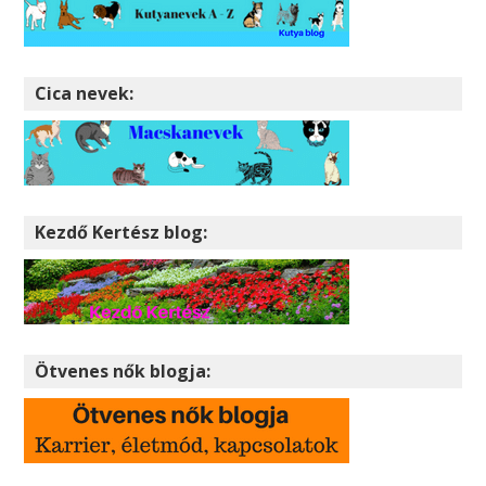
Cica nevek:
Kezdő Kertész blog:
Ötvenes nők blogja: