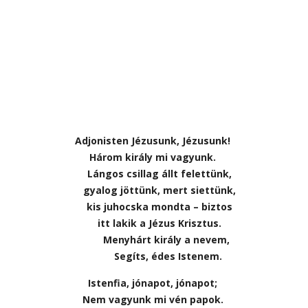
Adjonisten Jézusunk, Jézusunk!
Három király mi vagyunk.
Lángos csillag állt felettünk,
gyalog jöttünk, mert siettünk,
kis juhocska mondta – biztos
itt lakik a Jézus Krisztus.
Menyhárt király a nevem,
Segíts, édes Istenem.
Istenfia, jónapot, jónapot;
Nem vagyunk mi vén papok.