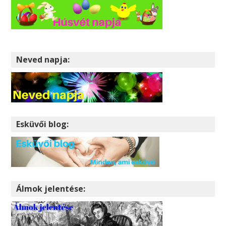
Neved napja:
Esküvői blog:
Álmok jelentése: