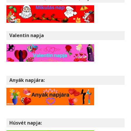
Valentin napja
Anyák napjára:
Húsvét napja: