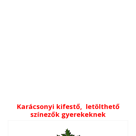
Karácsonyi kifestő, letölthető
színezők gyerekeknek