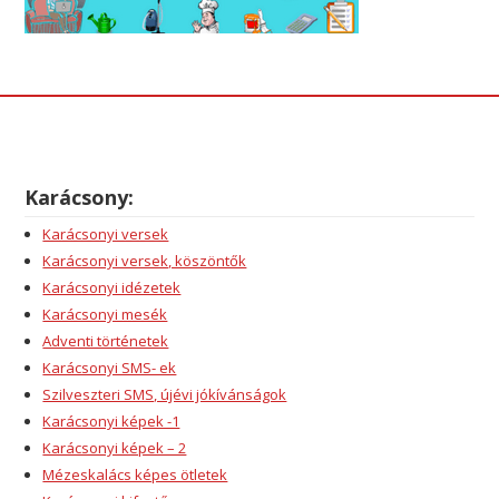
Karácsony:
Karácsonyi versek
Karácsonyi versek, köszöntők
Karácsonyi idézetek
Karácsonyi mesék
Adventi történetek
Karácsonyi SMS- ek
Szilveszteri SMS, újévi jókívánságok
Karácsonyi képek -1
Karácsonyi képek – 2
Mézeskalács képes ötletek