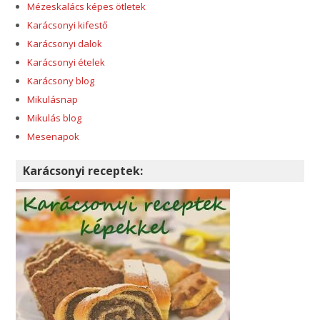
Mézeskalács képes ötletek
Karácsonyi kifestő
Karácsonyi dalok
Karácsonyi ételek
Karácsony blog
Mikulásnap
Mikulás blog
Mesenapok
Karácsonyi receptek: