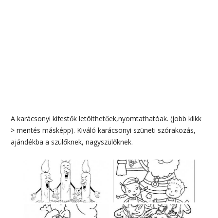
A karácsonyi kifestők letölthetőek,nyomtathatóak. (jobb klikk
> mentés másképp). Kiváló karácsonyi szüneti szórakozás,
ajándékba a szülőknek, nagyszülőknek.