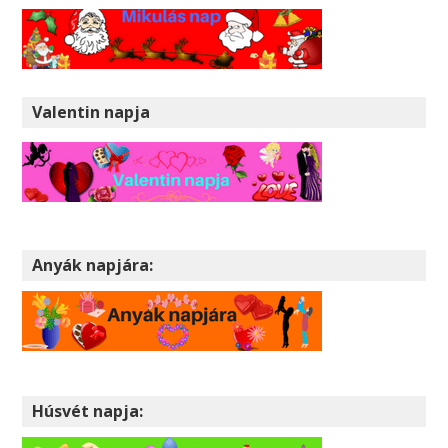
Valentin napja
Anyák napjára:
Húsvét napja: