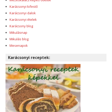
Karácsonyi kifestő
Karácsonyi dalok
Karácsonyi ételek
Karácsony blog
Mikulásnap
Mikulás blog
Mesenapok
Karácsonyi receptek: