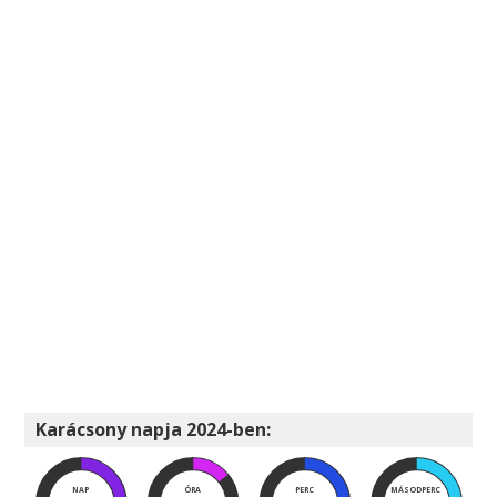
Karácsony napja 2024-ben:
NAP
ÓRA
PERC
MÁSODPERC