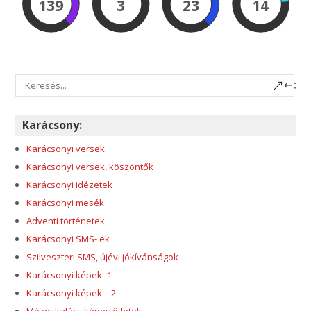
139
3
23
13
Karácsony:
Karácsonyi versek
Karácsonyi versek, köszöntők
Karácsonyi idézetek
Karácsonyi mesék
Adventi történetek
Karácsonyi SMS- ek
Szilveszteri SMS, újévi jókívánságok
Karácsonyi képek -1
Karácsonyi képek – 2
Mézeskalács képes ötletek