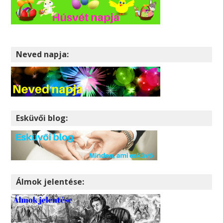
Neved napja:
Esküvői blog:
Álmok jelentése: