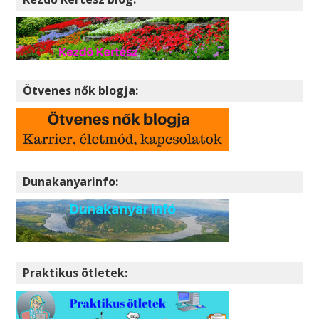
Ötvenes nők blogja:
Dunakanyarinfo:
Praktikus ötletek: