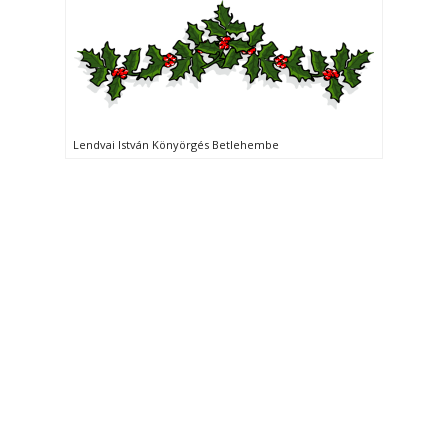
Lendvai István Könyörgés Betlehembe