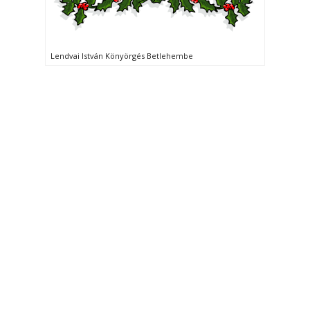
Lendvai István Könyörgés Betlehembe