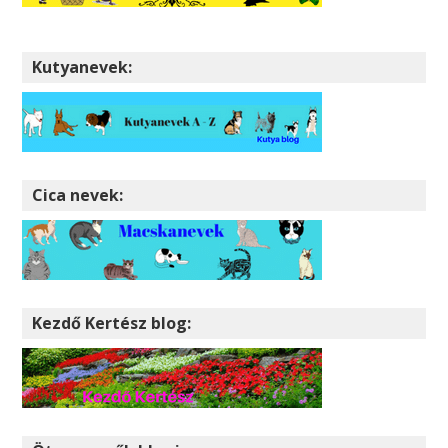
Kutyanevek:
Cica nevek:
Kezdő Kertész blog: