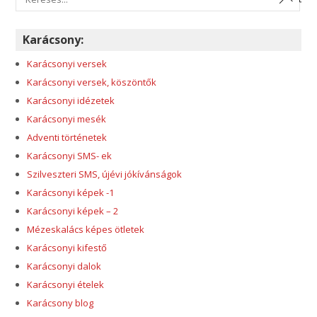
Karácsony:
Karácsonyi versek
Karácsonyi versek, köszöntők
Karácsonyi idézetek
Karácsonyi mesék
Adventi történetek
Karácsonyi SMS- ek
Szilveszteri SMS, újévi jókívánságok
Karácsonyi képek -1
Karácsonyi képek – 2
Mézeskalács képes ötletek
Karácsonyi kifestő
Karácsonyi dalok
Karácsonyi ételek
Karácsony blog