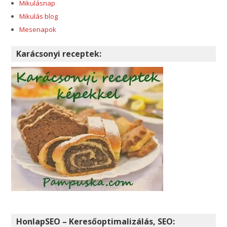
Mikulásnap
Mikulás blog
Mesenapok
Karácsonyi receptek:
HonlapSEO – Keresőoptimalizálás, SEO: