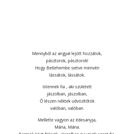
Mennyből az angyal lejött hozzátok,
pásztorok, pásztorok!
Hogy Betlehembe sietve menvén
lássátok, lássátok.
Istennek fia , aki született
jászolban, jászolban,
Ő lészen néktek üdvözítőtök
valóban, valóban.
Mellette vagyon az édesanyja,
Mária, Mária.