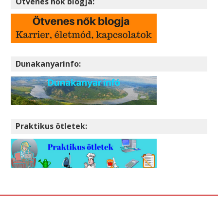
Ötvenes nők blogja:
Dunakanyarinfo:
Praktikus ötletek: