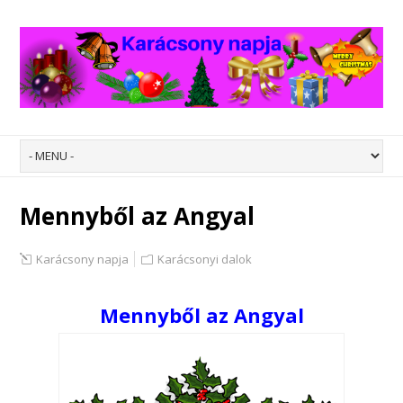
Mennyből az Angyal
Karácsony napja
Karácsonyi dalok
Mennyből az Angyal