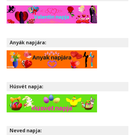
Anyák napjára:
Húsvét napja:
Neved napja: