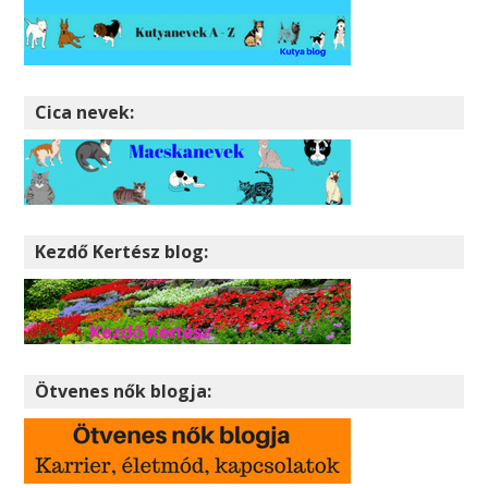
Cica nevek:
Kezdő Kertész blog:
Ötvenes nők blogja: