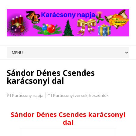
Sándor Dénes Csendes
karácsonyi dal
Karácsony napja
Karácsonyi versek, köszöntők
Sándor Dénes Csendes karácsonyi
dal