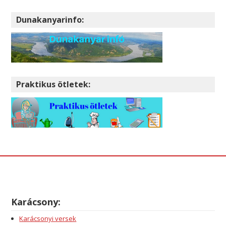
Dunakanyarinfo:
Praktikus ötletek:
Karácsony:
Karácsonyi versek