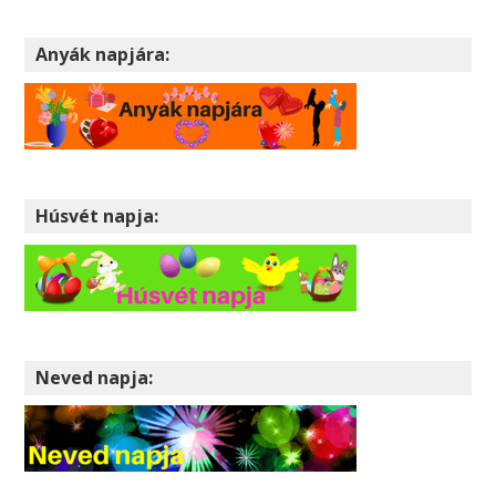
Anyák napjára:
Húsvét napja:
Neved napja: