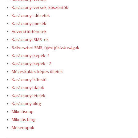
Karácsonyi versek, köszöntők
Karácsonyi idézetek
Karácsonyi mesék
Adventi történetek
Karácsonyi SMS- ek
Szilveszteri SMS, újévi jókívánságok
Karácsonyi képek -1
Karácsonyi képek – 2
Mézeskalács képes ötletek
Karácsonyi kifestő
Karácsonyi dalok
Karácsonyi ételek
Karácsony blog
Mikulásnap
Mikulás blog
Mesenapok