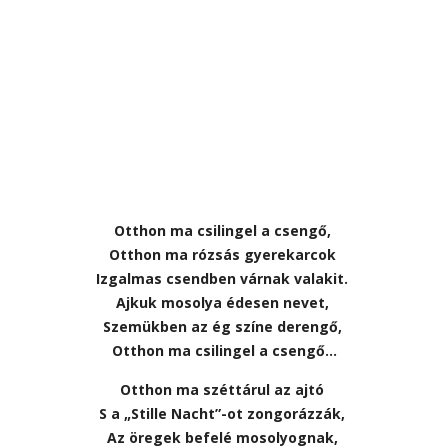
Otthon ma csilingel a csengő,
Otthon ma rózsás gyerekarcok
Izgalmas csendben várnak valakit.
Ajkuk mosolya édesen nevet,
Szemükben az ég színe derengő,
Otthon ma csilingel a csengő…
Otthon ma széttárul az ajtó
S a „Stille Nacht”-ot zongorázzák,
Az öregek befelé mosolyognak,