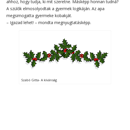
ahhoz, hogy tudja, ki mit szeretne. Másképp honnan tudná?
A szülők elmosolyodtak a gyermek logikáján. Az apa
megsimogatta gyermeke kobakját.
– Igazad lehet! – mondta megnyugtatásképp.
Szabó Gitta- A kívánság