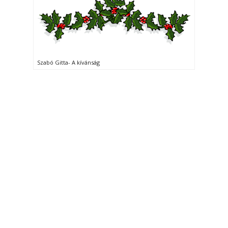
Szabó Gitta- A kívánság