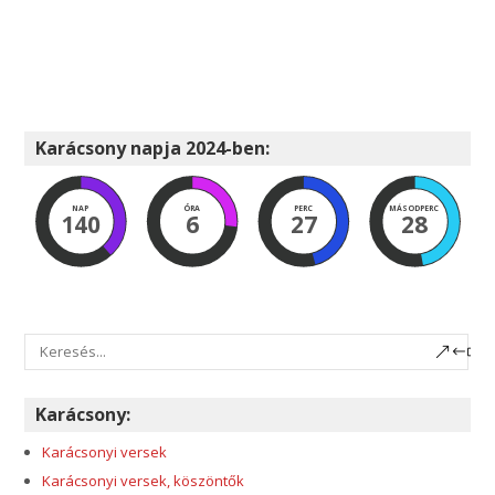
Karácsony napja 2024-ben:
NAP
ÓRA
PERC
MÁSODPERC
140
6
27
27
Karácsony:
Karácsonyi versek
Karácsonyi versek, köszöntők