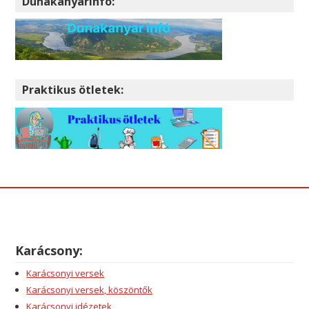
Dunakanyarinfo:
Praktikus ötletek:
Karácsony:
Karácsonyi versek
Karácsonyi versek, köszöntők
Karácsonyi idézetek