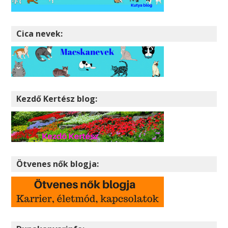
Cica nevek:
Kezdő Kertész blog:
Ötvenes nők blogja: