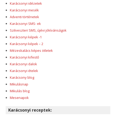
Karácsonyi idézetek
Karácsonyi mesék
Adventi történetek
Karácsonyi SMS- ek
Szilveszteri SMS, újévi jókívánságok
Karácsonyi képek -1
Karácsonyi képek – 2
Mézeskalács képes ötletek
Karácsonyi kifestő
Karácsonyi dalok
Karácsonyi ételek
Karácsony blog
Mikulásnap
Mikulás blog
Mesenapok
Karácsonyi receptek: