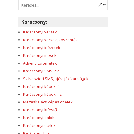
Karácsony:
Karácsonyi versek
Karácsonyi versek, köszöntők
Karácsonyi idézetek
Karácsonyi mesék
Adventi történetek
Karácsonyi SMS- ek
Szilveszteri SMS, újévi jókívánságok
Karácsonyi képek -1
Karácsonyi képek – 2
Mézeskalács képes ötletek
Karácsonyi kifestő
Karácsonyi dalok
Karácsonyi ételek
Karácsony blog