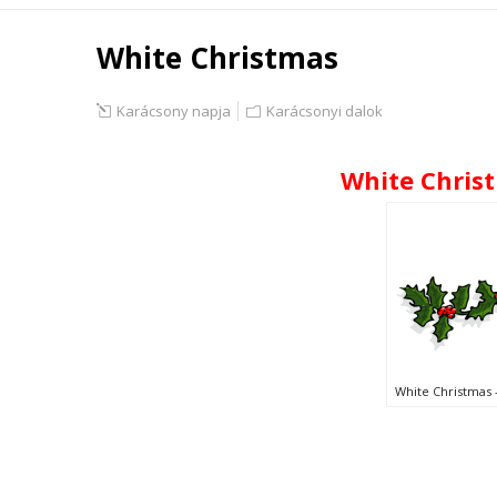
White Christmas
Karácsony napja
Karácsonyi dalok
White Chris
White Christmas 