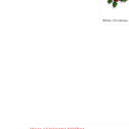
White Christmas 
Vissza a karácsonyi dalokhoz