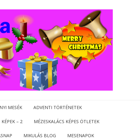
NYI MESÉK
ADVENTI TÖRTÉNETEK
 KÉPEK – 2
MÉZESKALÁCS KÉPES ÖTLETEK
ÁSNAP
MIKULÁS BLOG
MESENAPOK