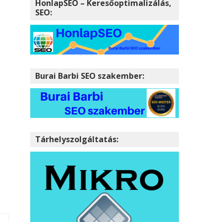
HonlapSEO – Keresőoptimalizálás,
SEO:
Burai Barbi SEO szakember:
Tárhelyszolgáltatás: