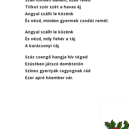
Titkot szór szét a havas éj
Angyal szállt le közénk
És nézd, minden gyermek csodát remél.
Angyal szállt le közénk
És nézd, mily fehér a táj
A karácsonyi táj.
Száz csengő hangja hív téged
Ezüstben játszó dombtetőn
Színes gyertyák ragyognak rád
Ezer apró hóember vár.