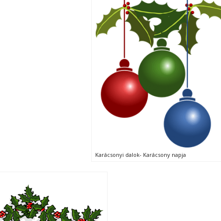
Karácsonyi dalok- Karácsony napja