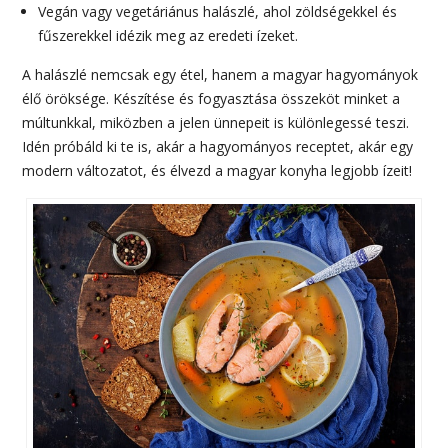
Vegán vagy vegetáriánus halászlé, ahol zöldségekkel és
fűszerekkel idézik meg az eredeti ízeket.
A halászlé nemcsak egy étel, hanem a magyar hagyományok
élő öröksége. Készítése és fogyasztása összeköt minket a
múltunkkal, miközben a jelen ünnepeit is különlegessé teszi.
Idén próbáld ki te is, akár a hagyományos receptet, akár egy
modern változatot, és élvezd a magyar konyha legjobb ízeit!