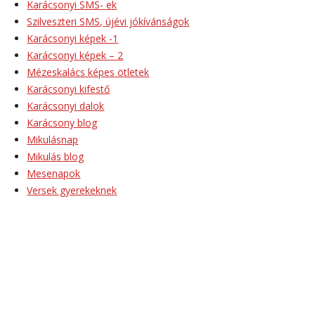
Karácsonyi SMS- ek
Szilveszteri SMS, újévi jókívánságok
Karácsonyi képek -1
Karácsonyi képek – 2
Mézeskalács képes ötletek
Karácsonyi kifestő
Karácsonyi dalok
Karácsony blog
Mikulásnap
Mikulás blog
Mesenapok
Versek gyerekeknek