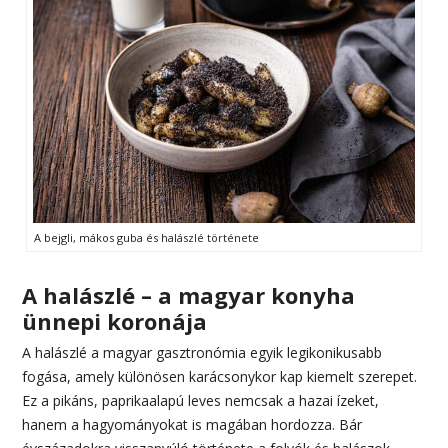
A bejgli, mákos guba és halászlé története
A halászlé – a magyar konyha
ünnepi koronája
A halászlé a magyar gasztronómia egyik legikonikusabb
fogása, amely különösen karácsonykor kap kiemelt szerepet.
Ez a pikáns, paprikaalapú leves nemcsak a hazai ízeket,
hanem a hagyományokat is magában hordozza. Bár