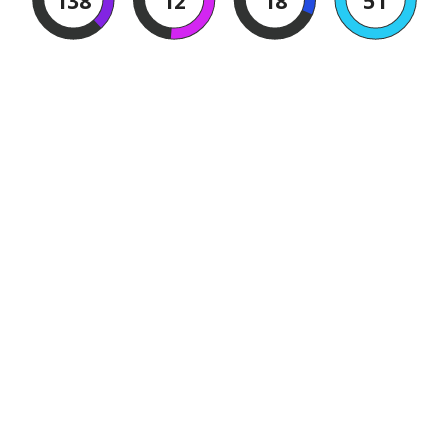
138
12
18
50