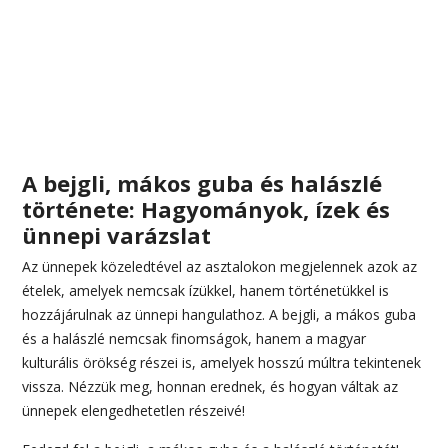
A bejgli, mákos guba és halászlé
története: Hagyományok, ízek és
ünnepi varázslat
Az ünnepek közeledtével az asztalokon megjelennek azok az
ételek, amelyek nemcsak ízükkel, hanem történetükkel is
hozzájárulnak az ünnepi hangulathoz. A bejgli, a mákos guba
és a halászlé nemcsak finomságok, hanem a magyar
kulturális örökség részei is, amelyek hosszú múltra tekintenek
vissza. Nézzük meg, honnan erednek, és hogyan váltak az
ünnepek elengedhetetlen részeivé!