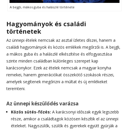
A bejgli, mákos guba és halászlé története
Hagyományok és családi
történetek
Az ünnepi ételek nemcsak az asztal ízletes díszei, hanem a
családi hagyományok és közös emlékek megőrzői is. A bejgli,
a mákos guba és a halászlé elkészítése és elfogyasztása
szinte minden családban különleges szerepet kap
karácsonykor. Ezek az ételek nemcsak a magyar konyha
remekei, hanem generációkat összekötő szokások részei,
amelyek segítenek megőrizni a múltat és új emlékeket
teremteni.
Az ünnepi készülődés varázsa
Közös sütés-főzés:
A karácsonyi időszak egyik legszebb
része, amikor a családtagok közösen készítik el az ünnepi
ételeket. Nagyszülők, szülők és gyerekek együtt gyúrják a