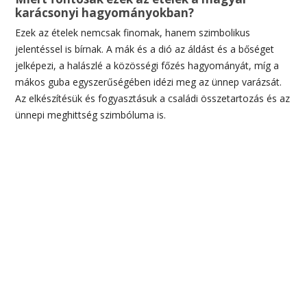
karácsonyi hagyományokban?
Ezek az ételek nemcsak finomak, hanem szimbolikus
jelentéssel is bírnak. A mák és a dió az áldást és a bőséget
jelképezi, a halászlé a közösségi főzés hagyományát, míg a
mákos guba egyszerűségében idézi meg az ünnep varázsát.
Az elkészítésük és fogyasztásuk a családi összetartozás és az
ünnepi meghittség szimbóluma is.