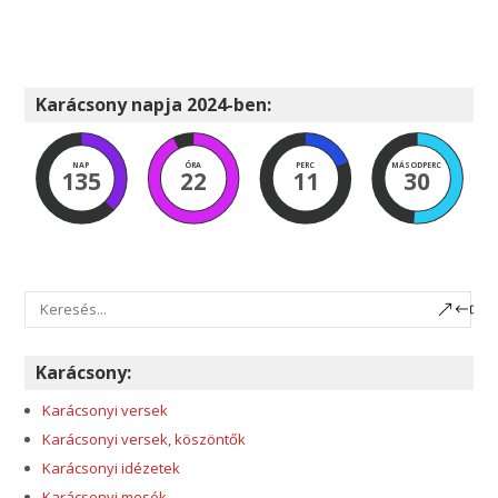
Karácsony napja 2024-ben:
NAP
ÓRA
PERC
MÁSODPERC
135
22
11
30
Karácsony:
Karácsonyi versek
Karácsonyi versek, köszöntők
Karácsonyi idézetek
Karácsonyi mesék