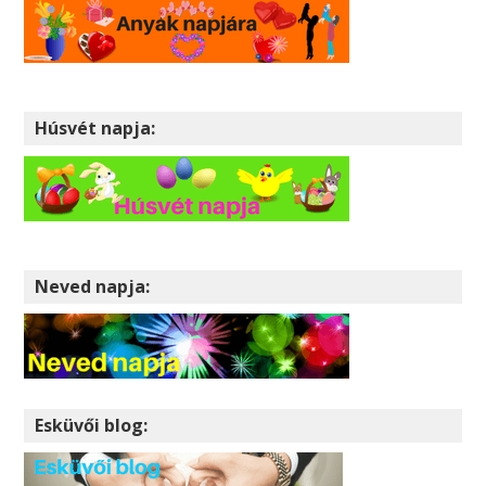
Húsvét napja:
Neved napja:
Esküvői blog: