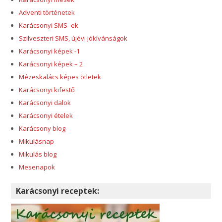
Adventi történetek
Karácsonyi SMS- ek
Szilveszteri SMS, újévi jókívánságok
Karácsonyi képek -1
Karácsonyi képek – 2
Mézeskalács képes ötletek
Karácsonyi kifestő
Karácsonyi dalok
Karácsonyi ételek
Karácsony blog
Mikulásnap
Mikulás blog
Mesenapok
Karácsonyi receptek: