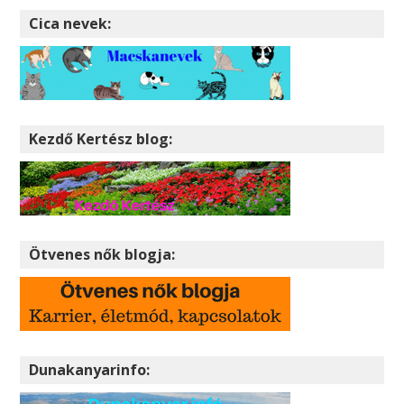
Cica nevek:
Kezdő Kertész blog:
Ötvenes nők blogja:
Dunakanyarinfo: