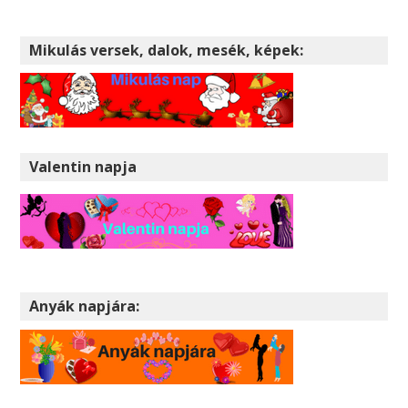
Mikulás versek, dalok, mesék, képek:
Valentin napja
Anyák napjára: