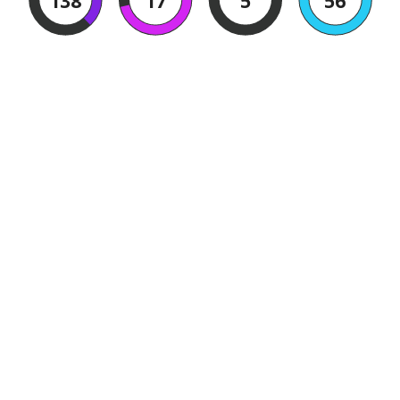
138
17
5
56