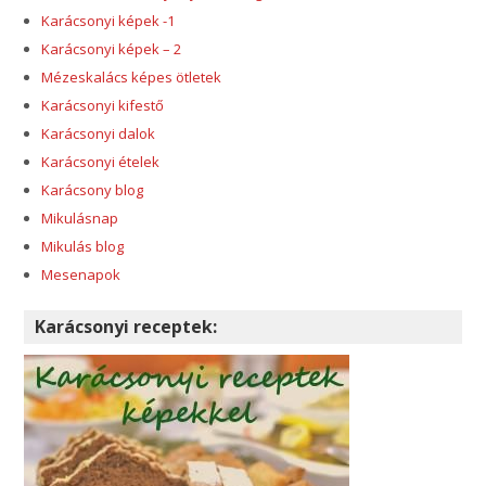
Karácsonyi képek -1
Karácsonyi képek – 2
Mézeskalács képes ötletek
Karácsonyi kifestő
Karácsonyi dalok
Karácsonyi ételek
Karácsony blog
Mikulásnap
Mikulás blog
Mesenapok
Karácsonyi receptek: