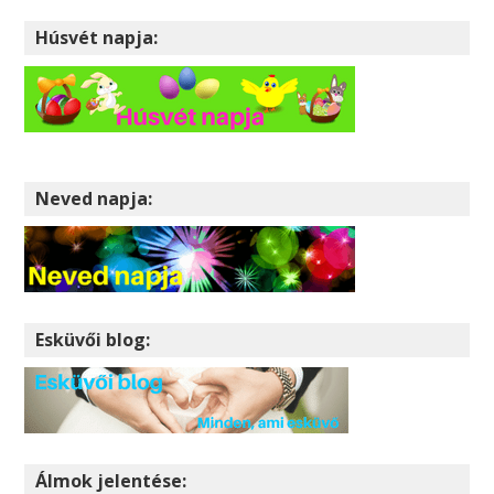
Húsvét napja:
Neved napja:
Esküvői blog:
Álmok jelentése: