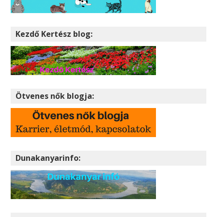
Kezdő Kertész blog:
Ötvenes nők blogja:
Dunakanyarinfo: