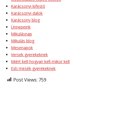
Karácsonyi kifestő
Karácsonyi dalok
Karácsony blog
Ünnepeink
Mikulásnap
Mikulás blog
Mesenapok
Versek gyerekeknek
Miért kell-hogyan kell-mikor kell
Esti mesék gyerekeknek
Post Views:
759