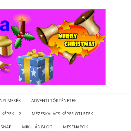
NYI MESÉK
ADVENTI TÖRTÉNETEK
 KÉPEK – 2
MÉZESKALÁCS KÉPES ÖTLETEK
ÁSNAP
MIKULÁS BLOG
MESENAPOK