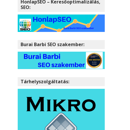
HonlapSEO – Keresőoptimalizálás,
SEO:
Burai Barbi SEO szakember:
Tárhelyszolgáltatás: