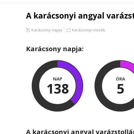
A karácsonyi angyal varázst
Karácsony napja
Karácsonyi mesék
Karácsony napja:
NAP
ÓRA
138
5
A karácsonyi angyal varázstoll