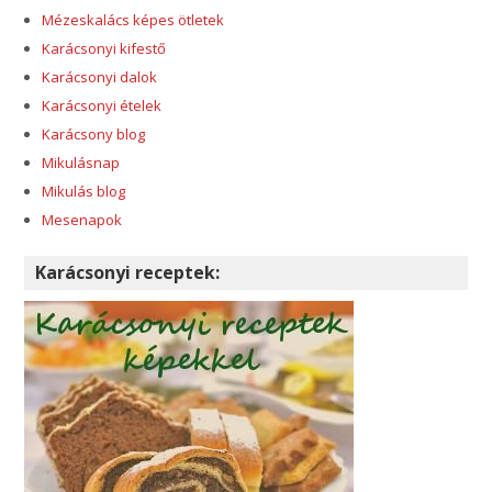
Mézeskalács képes ötletek
Karácsonyi kifestő
Karácsonyi dalok
Karácsonyi ételek
Karácsony blog
Mikulásnap
Mikulás blog
Mesenapok
Karácsonyi receptek: