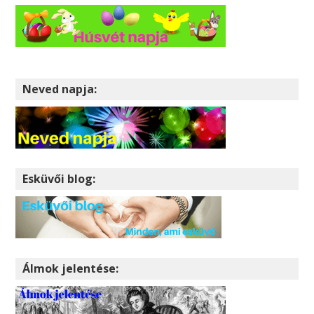
Neved napja:
Esküvői blog:
Álmok jelentése: