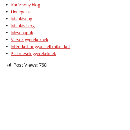
Karácsony blog
Ünnepeink
Mikulásnap
Mikulás blog
Mesenapok
Versek gyerekeknek
Miért kell-hogyan kell-mikor kell
Esti mesék gyerekeknek
Post Views:
768