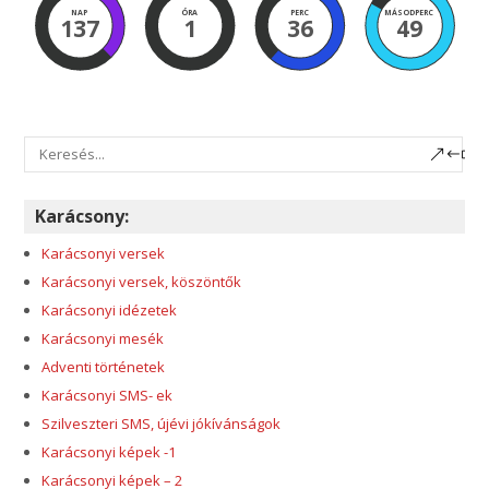
NAP
ÓRA
PERC
MÁSODPERC
137
1
36
49
Karácsony:
Karácsonyi versek
Karácsonyi versek, köszöntők
Karácsonyi idézetek
Karácsonyi mesék
Adventi történetek
Karácsonyi SMS- ek
Szilveszteri SMS, újévi jókívánságok
Karácsonyi képek -1
Karácsonyi képek – 2