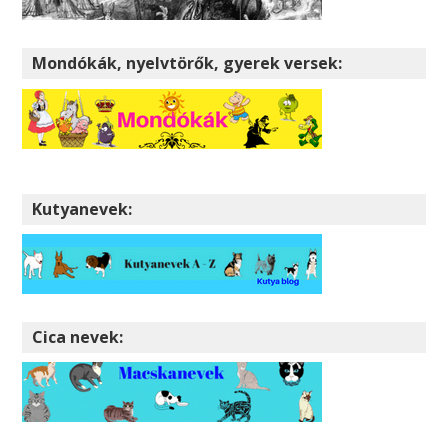
Mondókák, nyelvtörők, gyerek versek:
Kutyanevek:
Cica nevek: