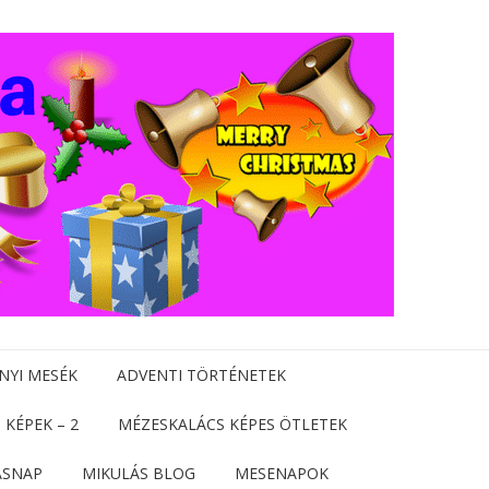
NYI MESÉK
ADVENTI TÖRTÉNETEK
 KÉPEK – 2
MÉZESKALÁCS KÉPES ÖTLETEK
ÁSNAP
MIKULÁS BLOG
MESENAPOK