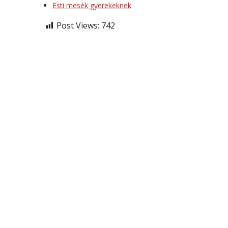
Esti mesék gyerekeknek
Post Views:
742