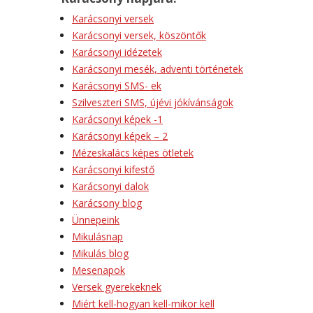
Karácsonyi versek
Karácsonyi versek, köszöntők
Karácsonyi idézetek
Karácsonyi mesék, adventi történetek
Karácsonyi SMS- ek
Szilveszteri SMS, újévi jókívánságok
Karácsonyi képek -1
Karácsonyi képek – 2
Mézeskalács képes ötletek
Karácsonyi kifestő
Karácsonyi dalok
Karácsony blog
Ünnepeink
Mikulásnap
Mikulás blog
Mesenapok
Versek gyerekeknek
Miért kell-hogyan kell-mikor kell