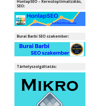
HonlapSEO – Keresőoptimalizálás,
SEO:
Burai Barbi SEO szakember:
Tárhelyszolgáltatás: