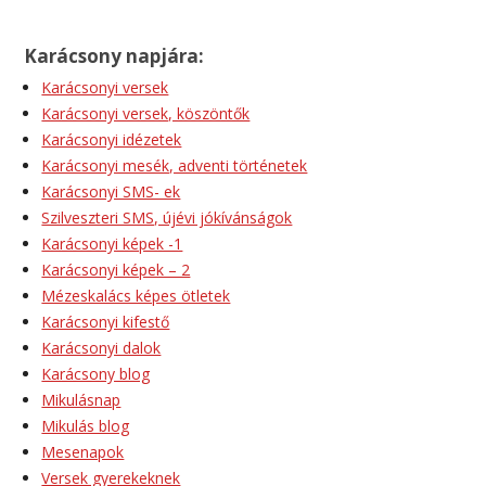
Karácsony napjára:
Karácsonyi versek
Karácsonyi versek, köszöntők
Karácsonyi idézetek
Karácsonyi mesék, adventi történetek
Karácsonyi SMS- ek
Szilveszteri SMS, újévi jókívánságok
Karácsonyi képek -1
Karácsonyi képek – 2
Mézeskalács képes ötletek
Karácsonyi kifestő
Karácsonyi dalok
Karácsony blog
Mikulásnap
Mikulás blog
Mesenapok
Versek gyerekeknek