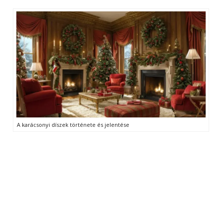
A karácsonyi díszek története és jelentése