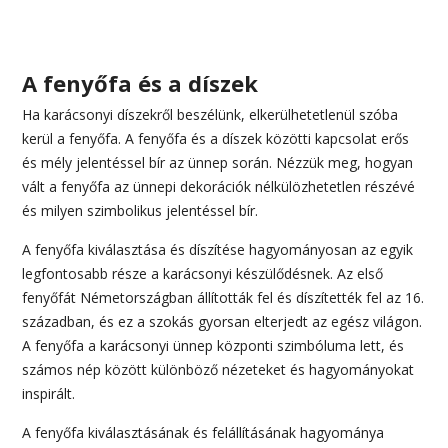
A fenyőfa és a díszek
Ha karácsonyi díszekről beszélünk, elkerülhetetlenül szóba
kerül a fenyőfa. A fenyőfa és a díszek közötti kapcsolat erős
és mély jelentéssel bír az ünnep során. Nézzük meg, hogyan
vált a fenyőfa az ünnepi dekorációk nélkülözhetetlen részévé
és milyen szimbolikus jelentéssel bír.
A fenyőfa kiválasztása és díszítése hagyományosan az egyik
legfontosabb része a karácsonyi készülődésnek. Az első
fenyőfát Németországban állították fel és díszítették fel az 16.
században, és ez a szokás gyorsan elterjedt az egész világon.
A fenyőfa a karácsonyi ünnep központi szimbóluma lett, és
számos nép között különböző nézeteket és hagyományokat
inspirált.
A fenyőfa kiválasztásának és felállításának hagyománya