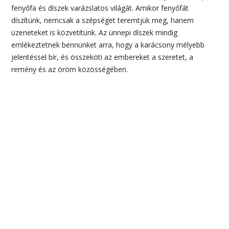
fenyőfa és díszek varázslatos világát. Amikor fenyőfát
díszítünk, nemcsak a szépséget teremtjük meg, hanem
üzeneteket is közvetítünk. Az ünnepi díszek mindig
emlékeztetnek bennünket arra, hogy a karácsony mélyebb
jelentéssel bír, és összeköti az embereket a szeretet, a
remény és az öröm közösségében.