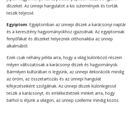
díszeket. Az ünnepi hangulatot a kis sütemények és torták
teszik teljessé.
Egyiptom
: Egyiptomban az ünnepi díszek a karácsonyi naptár
és a keresztény hagyományokhoz igazodnak. Az egyiptomiak
fenyőfákat és díszeket helyeznek otthonaikba az ünnep
alkalmából.
Ezek csak néhány példa arra, hogy a világ különböző részein
milyen változatosak a karácsonyi díszek és hagyományok.
Bármilyen kultúrában is legyünk, az ünnepi dekorációk mindig
az öröm, az összetartozás és az ünnepi hangulat
kifejezéseiként szolgálnak. Az ünnepi díszek különlegessé
teszik a karácsonyt, és emlékeztetnek minket arra, hogy
bárhol is éljünk a világon, az ünnep szelleme mindig közös.