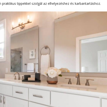
 praktikus tippekkel szolgál az elhelyezéshez és karbantartáshoz.