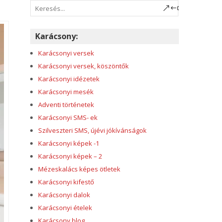
Karácsony:
Karácsonyi versek
Karácsonyi versek, köszöntők
Karácsonyi idézetek
Karácsonyi mesék
Adventi történetek
Karácsonyi SMS- ek
Szilveszteri SMS, újévi jókívánságok
Karácsonyi képek -1
Karácsonyi képek – 2
Mézeskalács képes ötletek
Karácsonyi kifestő
Karácsonyi dalok
Karácsonyi ételek
Karácsony blog