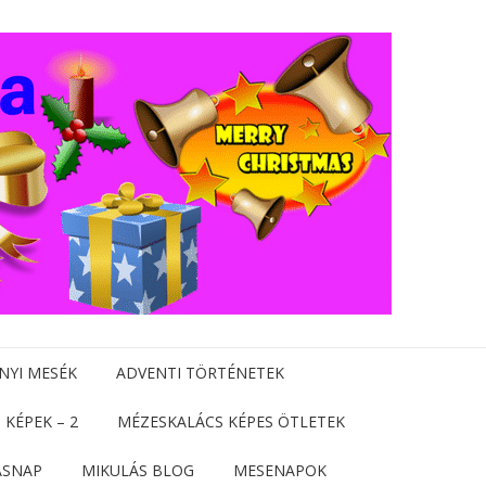
NYI MESÉK
ADVENTI TÖRTÉNETEK
 KÉPEK – 2
MÉZESKALÁCS KÉPES ÖTLETEK
ÁSNAP
MIKULÁS BLOG
MESENAPOK