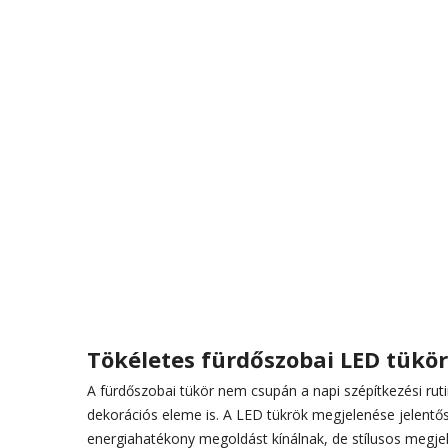
Tökéletes fürdőszobai LED tükör
A fürdőszobai tükör nem csupán a napi szépítkezési r
dekorációs eleme is. A LED tükrök megjelenése jelentős
energiahatékony megoldást kínálnak, de stílusos megjele