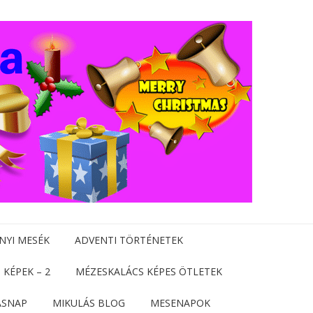
NYI MESÉK
ADVENTI TÖRTÉNETEK
 KÉPEK – 2
MÉZESKALÁCS KÉPES ÖTLETEK
ÁSNAP
MIKULÁS BLOG
MESENAPOK