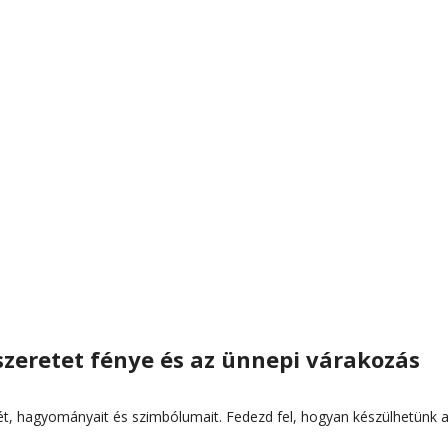
szeretet fénye és az ünnepi várakozás
t, hagyományait és szimbólumait. Fedezd fel, hogyan készülhetünk 