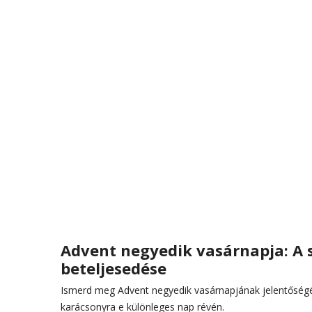
Advent negyedik vasárnapja: A 
beteljesedése
Ismerd meg Advent negyedik vasárnapjának jelentőségé
karácsonyra e különleges nap révén.