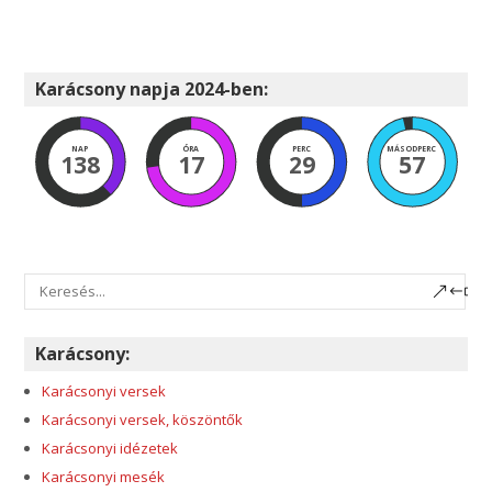
Karácsony napja 2024-ben:
NAP
ÓRA
PERC
MÁSODPERC
138
17
29
57
Karácsony:
Karácsonyi versek
Karácsonyi versek, köszöntők
Karácsonyi idézetek
Karácsonyi mesék