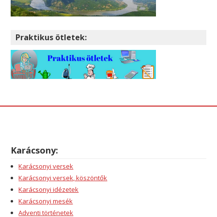
Praktikus ötletek:
Karácsony:
Karácsonyi versek
Karácsonyi versek, köszöntők
Karácsonyi idézetek
Karácsonyi mesék
Adventi történetek