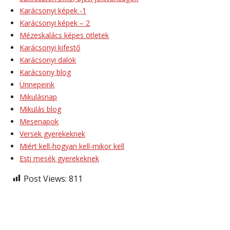
Karácsonyi képek -1
Karácsonyi képek – 2
Mézeskalács képes ötletek
Karácsonyi kifestő
Karácsonyi dalok
Karácsony blog
Ünnepeink
Mikulásnap
Mikulás blog
Mesenapok
Versek gyerekeknek
Miért kell-hogyan kell-mikor kell
Esti mesék gyerekeknek
Post Views:
811