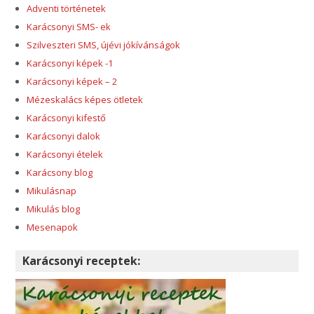
Adventi történetek
Karácsonyi SMS- ek
Szilveszteri SMS, újévi jókívánságok
Karácsonyi képek -1
Karácsonyi képek – 2
Mézeskalács képes ötletek
Karácsonyi kifestő
Karácsonyi dalok
Karácsonyi ételek
Karácsony blog
Mikulásnap
Mikulás blog
Mesenapok
Karácsonyi receptek: