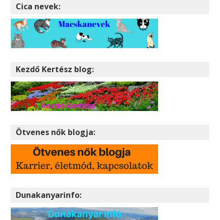
Cica nevek:
Kezdő Kertész blog:
Ötvenes nők blogja:
Dunakanyarinfo: