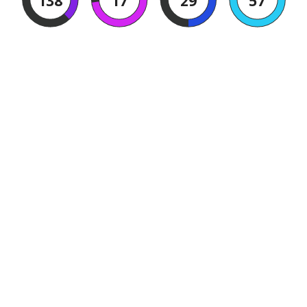
138
17
29
57