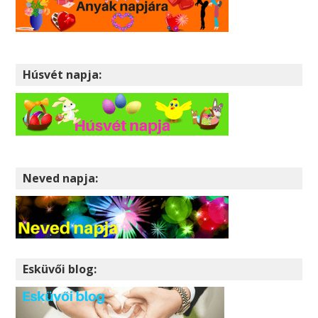
Húsvét napja:
Neved napja:
Esküvői blog: