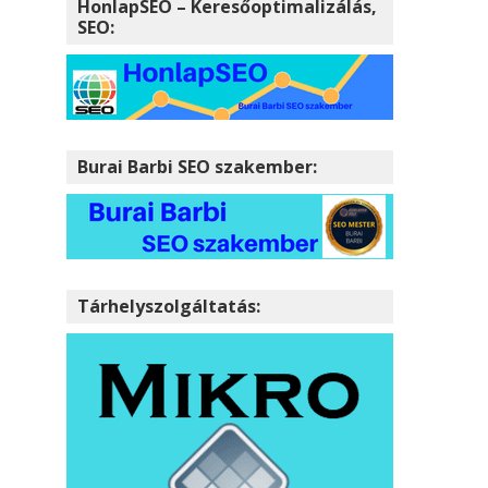
HonlapSEO – Keresőoptimalizálás,
SEO:
Burai Barbi SEO szakember:
Tárhelyszolgáltatás: