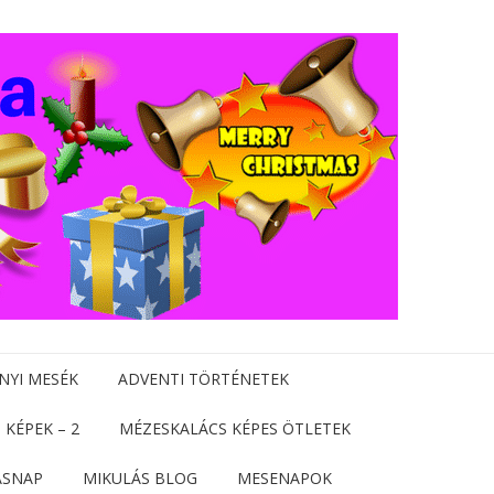
NYI MESÉK
ADVENTI TÖRTÉNETEK
 KÉPEK – 2
MÉZESKALÁCS KÉPES ÖTLETEK
ÁSNAP
MIKULÁS BLOG
MESENAPOK