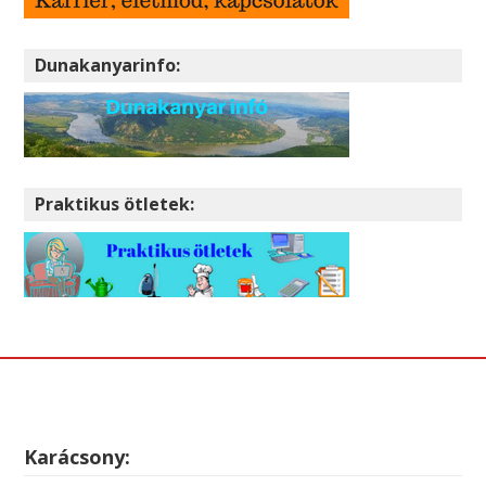
Dunakanyarinfo:
Praktikus ötletek:
Karácsony: