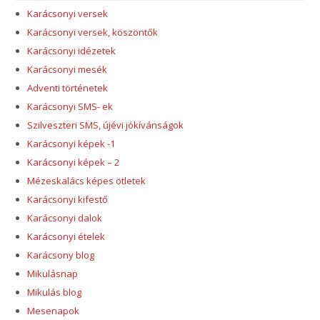
Karácsonyi versek
Karácsonyi versek, köszöntők
Karácsonyi idézetek
Karácsonyi mesék
Adventi történetek
Karácsonyi SMS- ek
Szilveszteri SMS, újévi jókívánságok
Karácsonyi képek -1
Karácsonyi képek – 2
Mézeskalács képes ötletek
Karácsonyi kifestő
Karácsonyi dalok
Karácsonyi ételek
Karácsony blog
Mikulásnap
Mikulás blog
Mesenapok