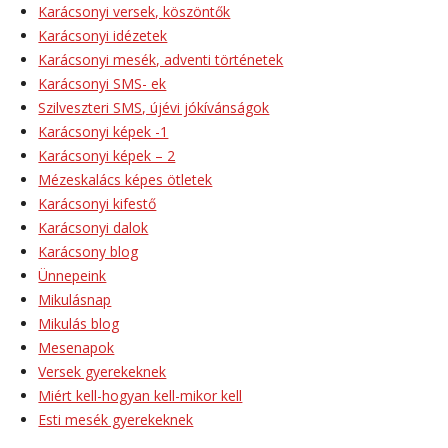
Karácsonyi versek, köszöntők
Karácsonyi idézetek
Karácsonyi mesék, adventi történetek
Karácsonyi SMS- ek
Szilveszteri SMS, újévi jókívánságok
Karácsonyi képek -1
Karácsonyi képek – 2
Mézeskalács képes ötletek
Karácsonyi kifestő
Karácsonyi dalok
Karácsony blog
Ünnepeink
Mikulásnap
Mikulás blog
Mesenapok
Versek gyerekeknek
Miért kell-hogyan kell-mikor kell
Esti mesék gyerekeknek