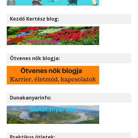
Kezdő Kertész blog:
Ötvenes nők blogja:
Dunakanyarinfo:
Praktikus ötletek: