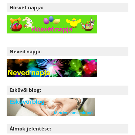
Húsvét napja:
Neved napja:
Esküvői blog:
Álmok jelentése: