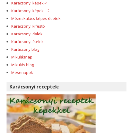
Karácsonyi képek -1
Karácsonyi képek – 2
Mézeskalács képes ötletek
Karácsonyi kifestő
Karácsonyi dalok
Karácsonyi ételek
Karácsony blog
Mikulásnap
Mikulás blog
Mesenapok
Karácsonyi receptek: