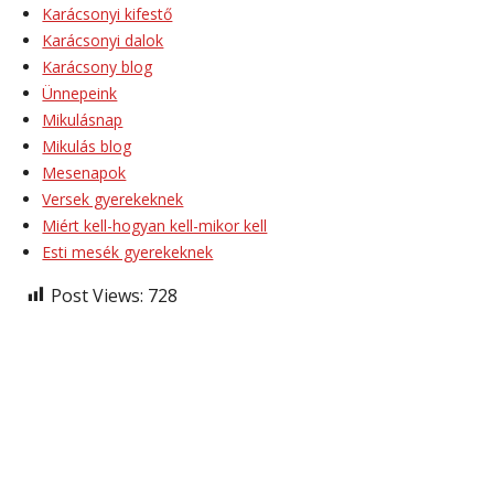
Karácsonyi kifestő
Karácsonyi dalok
Karácsony blog
Ünnepeink
Mikulásnap
Mikulás blog
Mesenapok
Versek gyerekeknek
Miért kell-hogyan kell-mikor kell
Esti mesék gyerekeknek
Post Views:
728