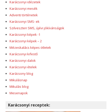
Karácsonyi idézetek
Karácsonyi mesék
Adventi történetek
Karácsonyi SMS- ek
Szilveszteri SMS, újévi jókívánságok
Karácsonyi képek -1
Karácsonyi képek – 2
Mézeskalács képes ötletek
Karácsonyi kifestő
Karácsonyi dalok
Karácsonyi ételek
Karácsony blog
Mikulásnap
Mikulás blog
Mesenapok
Karácsonyi receptek: