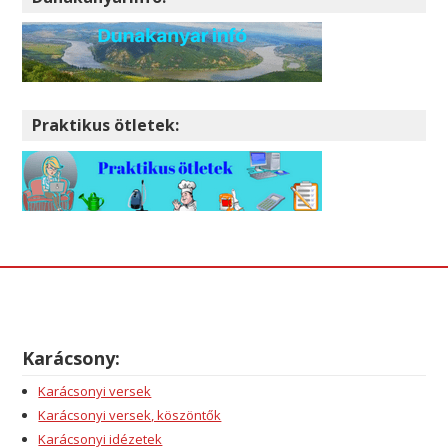
Praktikus ötletek:
Karácsony:
Karácsonyi versek
Karácsonyi versek, köszöntők
Karácsonyi idézetek