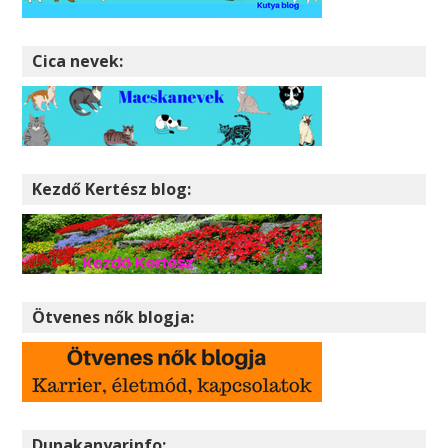
Cica nevek:
Kezdő Kertész blog:
Ötvenes nők blogja:
Dunakanyarinfo: