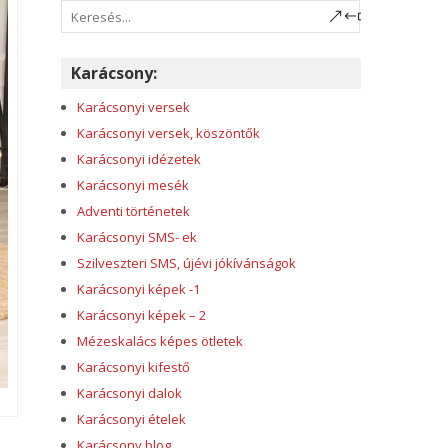
Karácsony:
Karácsonyi versek
Karácsonyi versek, köszöntők
Karácsonyi idézetek
Karácsonyi mesék
Adventi történetek
Karácsonyi SMS- ek
Szilveszteri SMS, újévi jókívánságok
Karácsonyi képek -1
Karácsonyi képek – 2
Mézeskalács képes ötletek
Karácsonyi kifestő
Karácsonyi dalok
Karácsonyi ételek
Karácsony blog