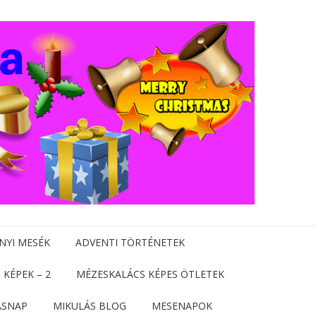
NYI MESÉK
ADVENTI TÖRTÉNETEK
 KÉPEK – 2
MÉZESKALÁCS KÉPES ÖTLETEK
ÁSNAP
MIKULÁS BLOG
MESENAPOK