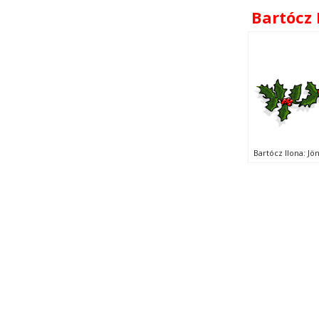
Bartócz 
Bartócz Ilona: Jö