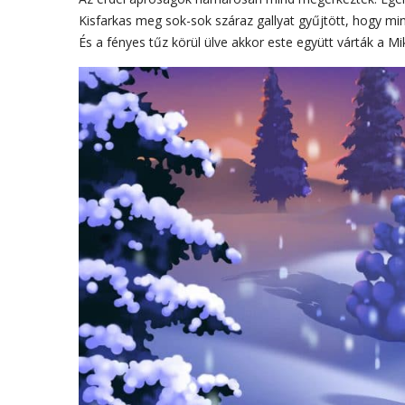
Kisfarkas meg sok-sok száraz gallyat gyűjtött, hogy mi
És a fényes tűz körül ülve akkor este együtt várták a Mik