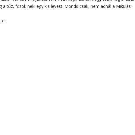
a tűz, főzök neki egy kis levest. Mondd csak, nem adnál a Mikulás-
te!