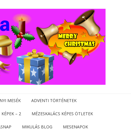
NYI MESÉK
ADVENTI TÖRTÉNETEK
 KÉPEK – 2
MÉZESKALÁCS KÉPES ÖTLETEK
ÁSNAP
MIKULÁS BLOG
MESENAPOK