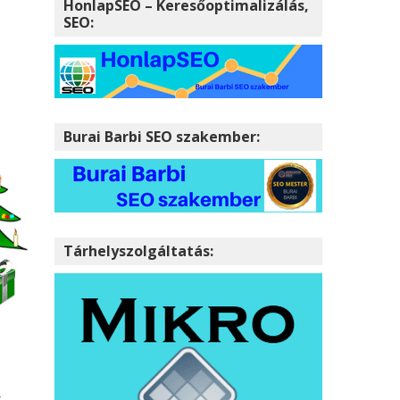
HonlapSEO – Keresőoptimalizálás,
SEO:
Burai Barbi SEO szakember:
Tárhelyszolgáltatás:
s