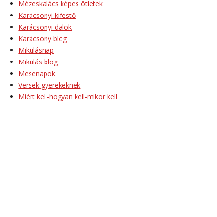
Mézeskalács képes ötletek
Karácsonyi kifestő
Karácsonyi dalok
Karácsony blog
Mikulásnap
Mikulás blog
Mesenapok
Versek gyerekeknek
Miért kell-hogyan kell-mikor kell