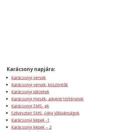
Karácsony napjára:
Karácsonyi versek
Karácsonyi versek, köszöntők
Karácsonyi idézetek
Karácsonyi mesék, adventi történetek
Karácsonyi SMS- ek
Szilveszteri SMS, újévi jókívánságok
Karácsonyi képek -1
Karácsonyi képek – 2