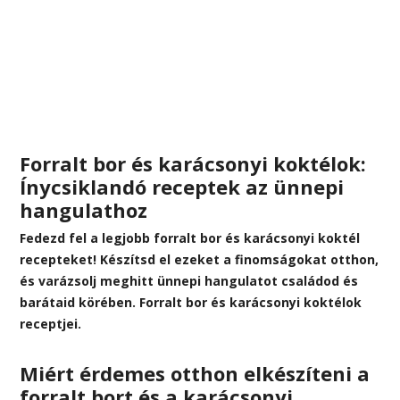
Forralt bor és karácsonyi koktélok:
Ínycsiklandó receptek az ünnepi
hangulathoz
Fedezd fel a legjobb forralt bor és karácsonyi koktél
recepteket! Készítsd el ezeket a finomságokat otthon,
és varázsolj meghitt ünnepi hangulatot családod és
barátaid körében. Forralt bor és karácsonyi koktélok
receptjei.
Miért érdemes otthon elkészíteni a
forralt bort és a karácsonyi