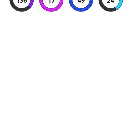
136
17
49
23