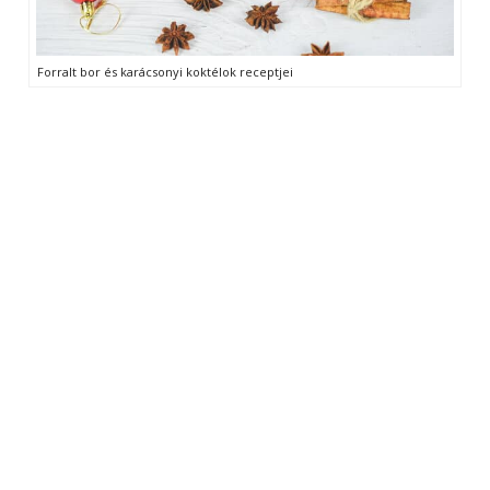
Forralt bor és karácsonyi koktélok receptjei