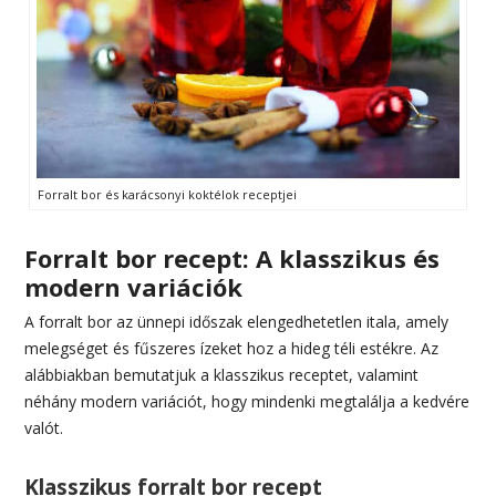
Forralt bor és karácsonyi koktélok receptjei
Forralt bor recept: A klasszikus és
modern variációk
A forralt bor az ünnepi időszak elengedhetetlen itala, amely
melegséget és fűszeres ízeket hoz a hideg téli estékre. Az
alábbiakban bemutatjuk a klasszikus receptet, valamint
néhány modern variációt, hogy mindenki megtalálja a kedvére
valót.
Klasszikus forralt bor recept