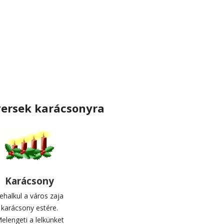
ersek karácsonyra
Karácsony
ehalkul a város zaja
karácsony estére.
elengeti a lelkünket