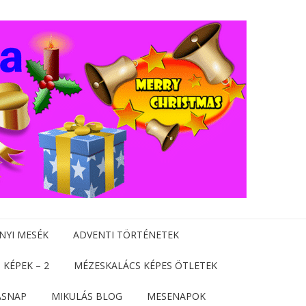
NYI MESÉK
ADVENTI TÖRTÉNETEK
 KÉPEK – 2
MÉZESKALÁCS KÉPES ÖTLETEK
ÁSNAP
MIKULÁS BLOG
MESENAPOK