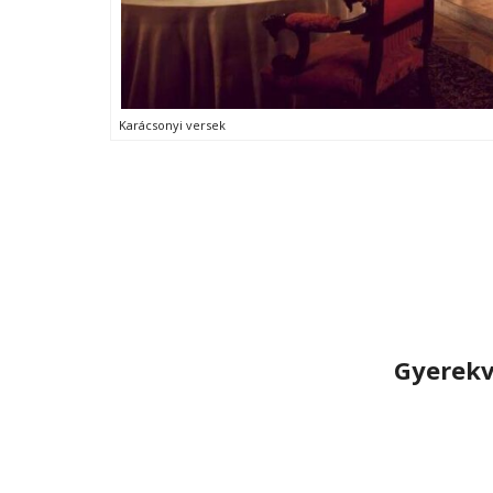
Karácsonyi versek
Gyerekv