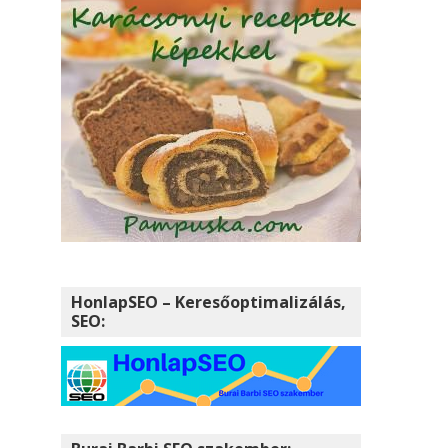
HonlapSEO – Keresőoptimalizálás,
SEO: