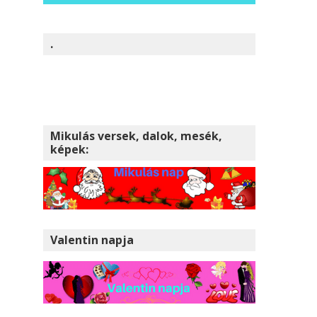
.
Mikulás versek, dalok, mesék,
képek:
Valentin napja