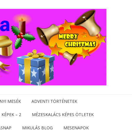
NYI MESÉK
ADVENTI TÖRTÉNETEK
 KÉPEK – 2
MÉZESKALÁCS KÉPES ÖTLETEK
ÁSNAP
MIKULÁS BLOG
MESENAPOK