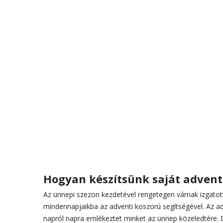
Hogyan készítsünk saját advent
Az ünnepi szezon kezdetével rengetegen várnak izgatot
mindennapjaikba az adventi koszorú segítségével. Az a
napról napra emlékeztet minket az ünnep közeledtére. 