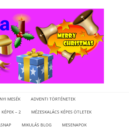
NYI MESÉK
ADVENTI TÖRTÉNETEK
 KÉPEK – 2
MÉZESKALÁCS KÉPES ÖTLETEK
ÁSNAP
MIKULÁS BLOG
MESENAPOK