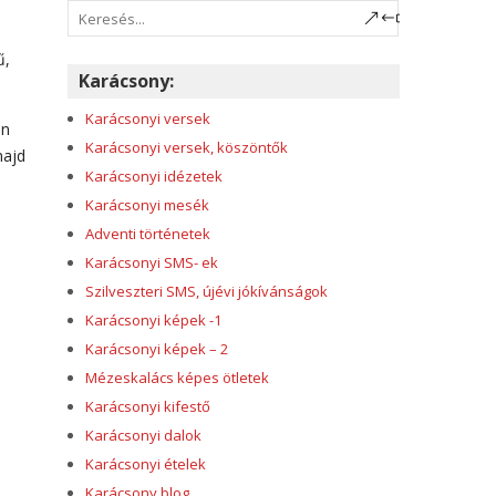
ű,
Karácsony:
Karácsonyi versek
on
Karácsonyi versek, köszöntők
majd
Karácsonyi idézetek
Karácsonyi mesék
Adventi történetek
Karácsonyi SMS- ek
Szilveszteri SMS, újévi jókívánságok
Karácsonyi képek -1
Karácsonyi képek – 2
Mézeskalács képes ötletek
Karácsonyi kifestő
Karácsonyi dalok
Karácsonyi ételek
Karácsony blog