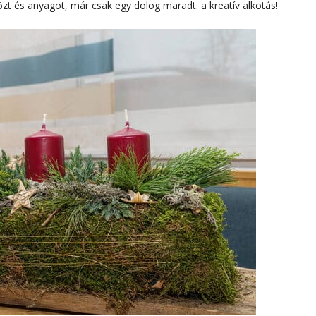
t és anyagot, már csak egy dolog maradt: a kreatív alkotás!