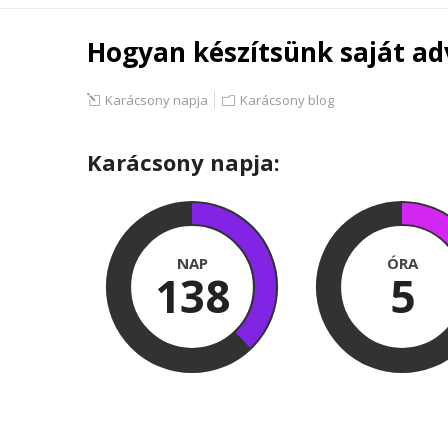
Hogyan készítsünk saját ad
Karácsony napja
Karácsony blog
Karácsony napja:
NAP
ÓRA
138
5