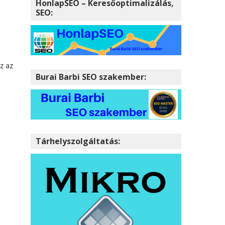
HonlapSEO – Keresőoptimalizálás,
SEO:
z az
Burai Barbi SEO szakember:
Tárhelyszolgáltatás: