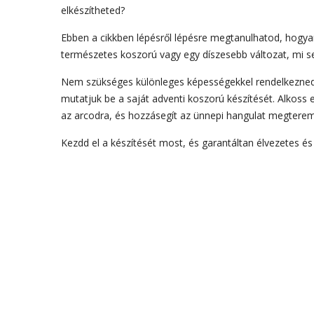
elkészítheted?
Ebben a cikkben lépésről lépésre megtanulhatod, hogyan
természetes koszorú vagy egy díszesebb változat, mi se
Nem szükséges különleges képességekkel rendelkezned 
mutatjuk be a saját adventi koszorú készítését. Alkoss
az arcodra, és hozzásegít az ünnepi hangulat megtere
Kezdd el a készítését most, és garantáltan élvezetes és