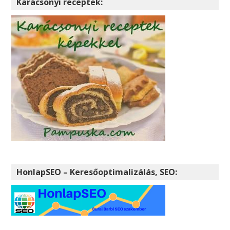
Karácsonyi receptek:
HonlapSEO – Keresőoptimalizálás, SEO: