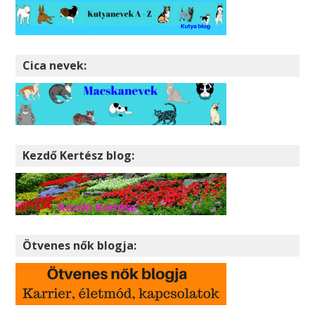
Cica nevek:
Kezdő Kertész blog:
Ötvenes nők blogja: