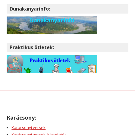
Dunakanyarinfo:
Praktikus ötletek:
Karácsony:
Karácsonyi versek
Karácsonyi versek, köszöntők