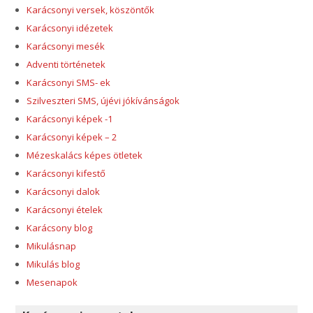
Karácsonyi versek, köszöntők
Karácsonyi idézetek
Karácsonyi mesék
Adventi történetek
Karácsonyi SMS- ek
Szilveszteri SMS, újévi jókívánságok
Karácsonyi képek -1
Karácsonyi képek – 2
Mézeskalács képes ötletek
Karácsonyi kifestő
Karácsonyi dalok
Karácsonyi ételek
Karácsony blog
Mikulásnap
Mikulás blog
Mesenapok