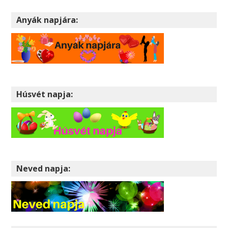
Anyák napjára:
Húsvét napja:
Neved napja: