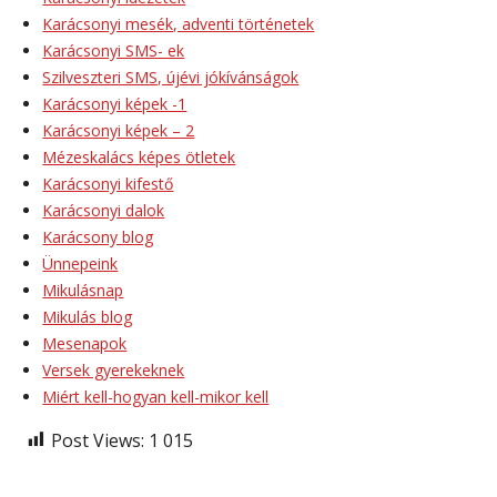
Karácsonyi mesék, adventi történetek
Karácsonyi SMS- ek
Szilveszteri SMS, újévi jókívánságok
Karácsonyi képek -1
Karácsonyi képek – 2
Mézeskalács képes ötletek
Karácsonyi kifestő
Karácsonyi dalok
Karácsony blog
Ünnepeink
Mikulásnap
Mikulás blog
Mesenapok
Versek gyerekeknek
Miért kell-hogyan kell-mikor kell
Post Views:
1 015