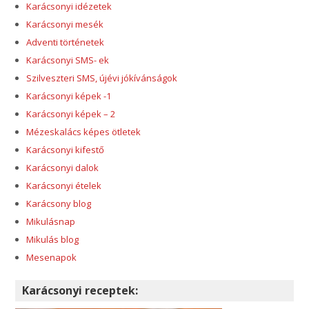
Karácsonyi idézetek
Karácsonyi mesék
Adventi történetek
Karácsonyi SMS- ek
Szilveszteri SMS, újévi jókívánságok
Karácsonyi képek -1
Karácsonyi képek – 2
Mézeskalács képes ötletek
Karácsonyi kifestő
Karácsonyi dalok
Karácsonyi ételek
Karácsony blog
Mikulásnap
Mikulás blog
Mesenapok
Karácsonyi receptek: