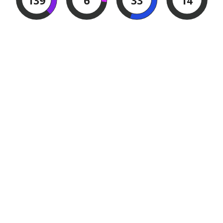
139
6
33
12