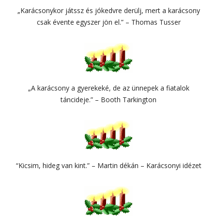
„Karácsonykor játssz és jókedvre derülj, mert a karácsony
csak évente egyszer jön el.” – Thomas Tusser
„A karácsony a gyerekeké, de az ünnepek a fiatalok
táncideje.” – Booth Tarkington
“Kicsim, hideg van kint.” – Martin dékán – Karácsonyi idézet