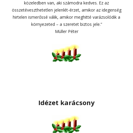
közeledben van, aki számodra kedves. Ez az
összetéveszthetetlen jelenlét-érzet, amikor az idegenség
hirtelen ismerőssé válik, amikor meghitté varázsolódik a
környezeted – a szeretet biztos jele.”
Müller Péter
Idézet karácsony