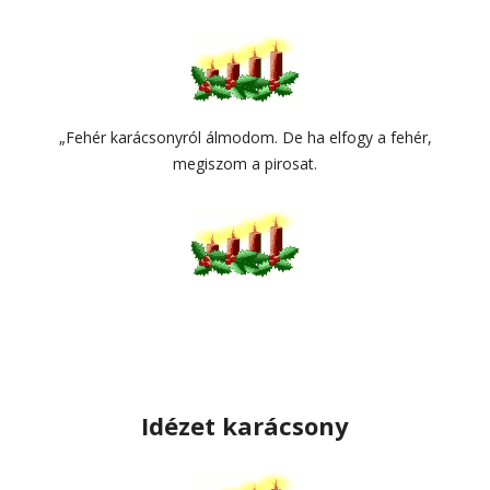
„Fehér karácsonyról álmodom. De ha elfogy a fehér,
megiszom a pirosat.
Idézet karácsony