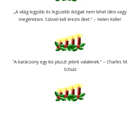
„A világ legjobb és legszebb dolgait nem lehet látni vagy
megérinteni. Szívvel kell érezni őket.” – Helen Keller
“A karácsony egy kis pluszt jelent valakinek.” – Charles M.
Schulz