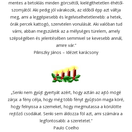
mentes a birtoklás minden görcsétől, kielégíthetetlen éhétől-
szomjától. Aki pedig jól várakozik, az időből épp azt váltja
meg, ami a leggépiesebb és legelviselhetetlenebb: a hetek,
órák percek kattogó, szenvtelen vonulását. Aki valóban tud
várni, abban megszületik az a mélységes türelem, amely
szépségében és jelentésében semmivel se kevesebb annál,
amire vár.”
Pilinszky János – Idézet karácsony
„Senki nem gyújt gyertyát azért, hogy aztán az ajtó mögé
zárja: a fény célja, hogy még több fényt gyűjtsön maga köré,
hogy felnyissa a szemeket, hogy megmutassa a körülötte
rejtőző csodákat. Senki sem áldozza föl azt, ami számára a
legfontosabb: a szeretetet.”
Paulo Coelho