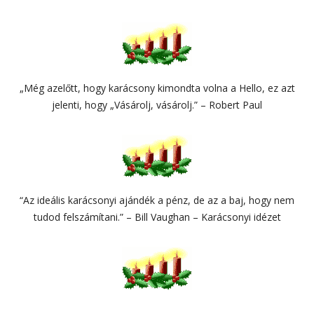
„Még azelőtt, hogy karácsony kimondta volna a Hello, ez azt
jelenti, hogy „Vásárolj, vásárolj.” – Robert Paul
“Az ideális karácsonyi ajándék a pénz, de az a baj, hogy nem
tudod felszámítani.” – Bill Vaughan – Karácsonyi idézet