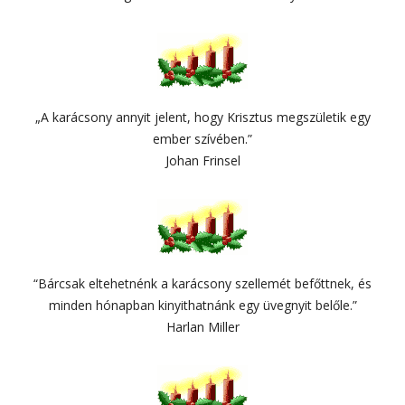
„A karácsony annyit jelent, hogy Krisztus megszületik egy
ember szívében.”
Johan Frinsel
“Bárcsak eltehetnénk a karácsony szellemét befőttnek, és
minden hónapban kinyithatnánk egy üvegnyit belőle.”
Harlan Miller