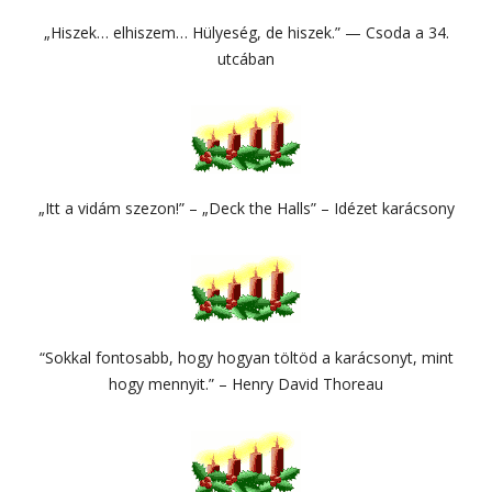
„Hiszek… elhiszem… Hülyeség, de hiszek.” — Csoda a 34.
utcában
„Itt a vidám szezon!” – „Deck the Halls” – Idézet karácsony
“Sokkal fontosabb, hogy hogyan töltöd a karácsonyt, mint
hogy mennyit.” – Henry David Thoreau