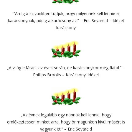
“Amíg a szívünkben tudjuk, hogy milyennek kell lennie a
karácsonynak, addig a karácsony az.” – Eric Sevareid – Idézet
karácsony
„A világ elfáradt az évek során, de karácsonykor még fiatal.” –
Phillips Brooks – Karácsonyi idézet
„Az évnek legalább egy napnak kell lennie, hogy
emlékeztessen minket arra, hogy önmagunkon kívül másért is
vagyunk itt.” – Eric Sevareid