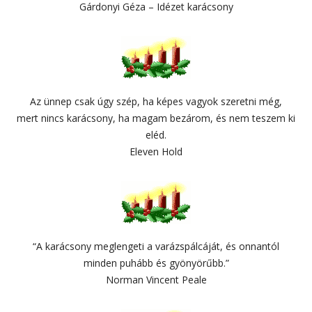
Gárdonyi Géza – Idézet karácsony
Az ünnep csak úgy szép, ha képes vagyok szeretni még,
mert nincs karácsony, ha magam bezárom, és nem teszem ki
eléd.
Eleven Hold
“A karácsony meglengeti a varázspálcáját, és onnantól
minden puhább és gyönyörűbb.”
Norman Vincent Peale