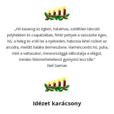
„Hó kavarog az égben, hatalmas, szédítően táncoló
pelyhekben és csapatokban, fehér pettyek a vasszürke égen,
hó, a hideg és a tél íze a nyelveden, habozva lehel csókot az
arcodra, mielőtt halálra dermesztene. Harminccentis hó, puha,
mint a vattacukor, meseországgá változtatja a világot,
minden felismerhetetlenül gyönyörű lesz tőle.”
Neil Gaiman
Idézet karácsony