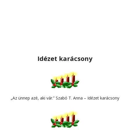
Idézet karácsony
„Az ünnep azé, aki vár.” Szabó T. Anna – Idézet karácsony