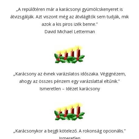
„A repülőtéren már a karácsonyi gyümölcskenyeret is
átvizsgálják. Azt viszont még az átvilágítók sem tudják, mik
azok a kis piros izék benne.”
David Michael Letterman
„Karácsony az évnek varázslatos időszaka. Végignézem,
ahogy az összes pénzem egy varázslattal eltűnik.”
Ismeretlen – Idézet karácsony
„Karácsonykor a bejgli kötelező. A rokonság opcionális.”
Ismeretlen