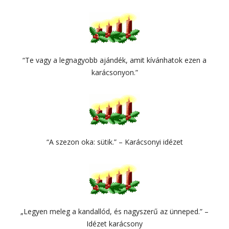
“Te vagy a legnagyobb ajándék, amit kívánhatok ezen a
karácsonyon.”
“A szezon oka: sütik.” – Karácsonyi idézet
„Legyen meleg a kandallód, és nagyszerű az ünneped.” –
Idézet karácsony