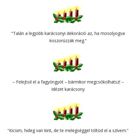
“Talán a legjobb karácsonyi dekoráció az, ha mosolyogva
koszorúzzák meg.”
– Felejtsd el a fagyöngyöt – bármikor megcsókolhatsz! –
Idézet karácsony
“Kicsim, hideg van kint, de te melegséggel töltöd el a szívem.”