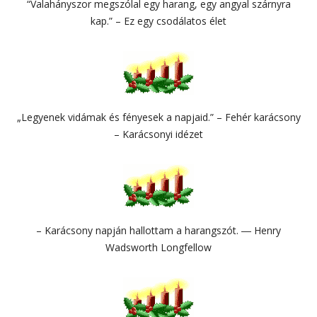
“Valahányszor megszólal egy harang, egy angyal szárnyra
kap.” – Ez egy csodálatos élet
„Legyenek vidámak és fényesek a napjaid.” – Fehér karácsony
– Karácsonyi idézet
– Karácsony napján hallottam a harangszót. ― Henry
Wadsworth Longfellow