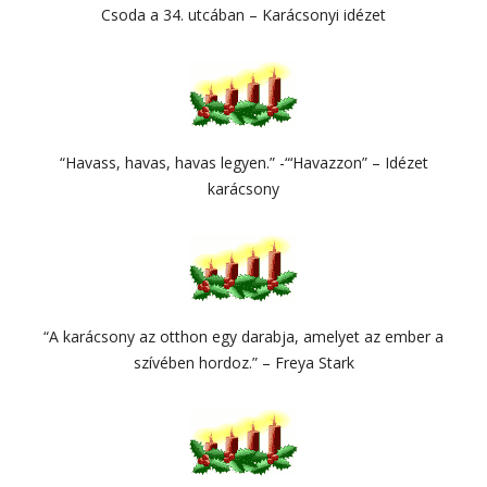
Csoda a 34. utcában – Karácsonyi idézet
“Havass, havas, havas legyen.” -“‘Havazzon” – Idézet
karácsony
“A karácsony az otthon egy darabja, amelyet az ember a
szívében hordoz.” – Freya Stark