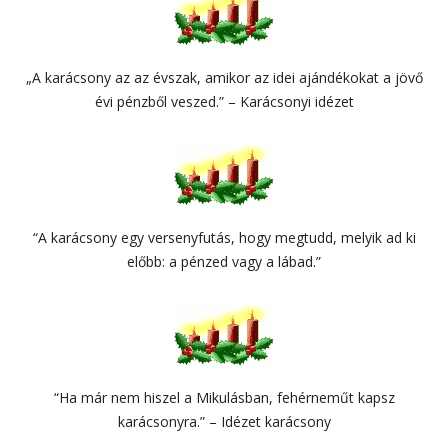
„A karácsony az az évszak, amikor az idei ajándékokat a jövő
évi pénzből veszed.” – Karácsonyi idézet
“A karácsony egy versenyfutás, hogy megtudd, melyik ad ki
előbb: a pénzed vagy a lábad.”
“Ha már nem hiszel a Mikulásban, fehérneműt kapsz
karácsonyra.” – Idézet karácsony