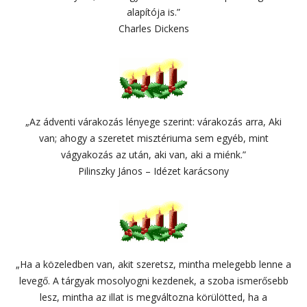
alapítója is.”
Charles Dickens
„Az ádventi várakozás lényege szerint: várakozás arra, Aki
van; ahogy a szeretet misztériuma sem egyéb, mint
vágyakozás az után, aki van, aki a miénk.”
Pilinszky János – Idézet karácsony
„Ha a közeledben van, akit szeretsz, mintha melegebb lenne a
levegő. A tárgyak mosolyogni kezdenek, a szoba ismerősebb
lesz, mintha az illat is megváltozna körülötted, ha a