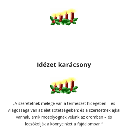
Idézet karácsony
„A szeretetnek melege van a természet hidegében – és
világossága van az élet sötétségeiben; és a szeretetnek ajkai
vannak, amik mosolyognak velünk az örömben – és
lecsókolják a könnyeinket a fájdalomban.”