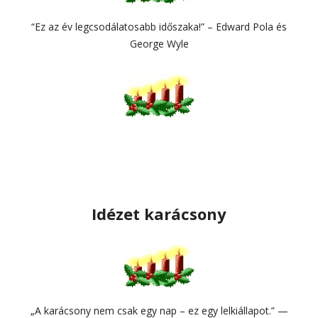
“Ez az év legcsodálatosabb időszaka!” – Edward Pola és
George Wyle
Idézet karácsony
„A karácsony nem csak egy nap – ez egy lelkiállapot.” —