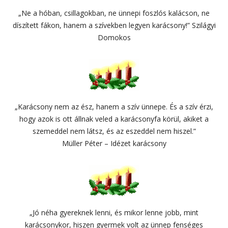
„Ne a hóban, csillagokban, ne ünnepi foszlós kalácson, ne
díszített fákon, hanem a szívekben legyen karácsony!” Szilágyi
Domokos
„Karácsony nem az ész, hanem a szív ünnepe. És a szív érzi,
hogy azok is ott állnak veled a karácsonyfa körül, akiket a
szemeddel nem látsz, és az eszeddel nem hiszel.”
Müller Péter – Idézet karácsony
„Jó néha gyereknek lenni, és mikor lenne jobb, mint
karácsonykor, hiszen gyermek volt az ünnep fenséges