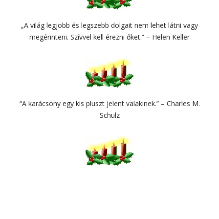
„A világ legjobb és legszebb dolgait nem lehet látni vagy
megérinteni. Szívvel kell érezni őket.” – Helen Keller
“A karácsony egy kis pluszt jelent valakinek.” – Charles M.
Schulz