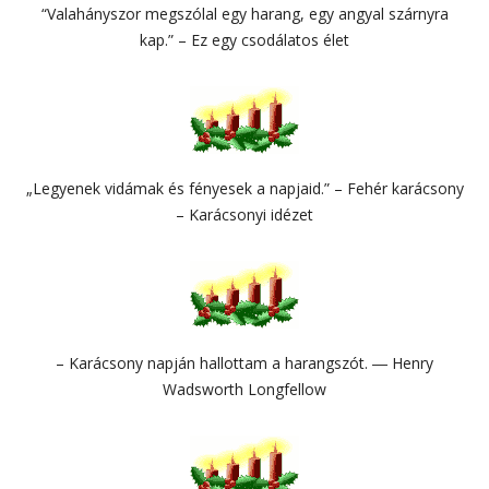
“Valahányszor megszólal egy harang, egy angyal szárnyra
kap.” – Ez egy csodálatos élet
„Legyenek vidámak és fényesek a napjaid.” – Fehér karácsony
– Karácsonyi idézet
– Karácsony napján hallottam a harangszót. ― Henry
Wadsworth Longfellow