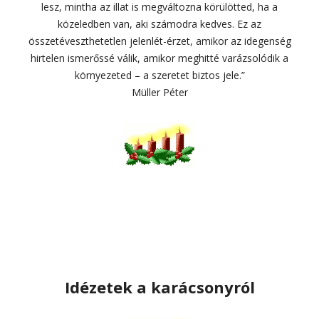
lesz, mintha az illat is megváltozna körülötted, ha a
közeledben van, aki számodra kedves. Ez az
összetéveszthetetlen jelenlét-érzet, amikor az idegenség
hirtelen ismerőssé válik, amikor meghitté varázsolódik a
környezeted – a szeretet biztos jele.”
Müller Péter
Idézetek a karácsonyról