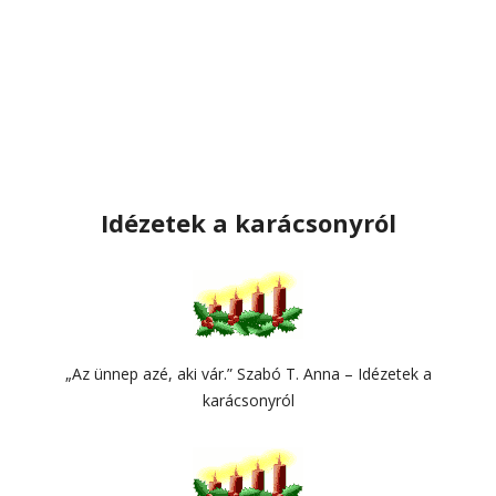
Idézetek a karácsonyról
„Az ünnep azé, aki vár.” Szabó T. Anna – Idézetek a
karácsonyról