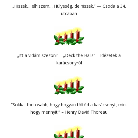
„Hiszek… elhiszem… Hülyeség, de hiszek.” — Csoda a 34.
utcában
„Itt a vidám szezon!” – „Deck the Halls” – Idézetek a
karácsonyról
“Sokkal fontosabb, hogy hogyan töltöd a karácsonyt, mint
hogy mennyit.” – Henry David Thoreau