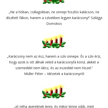
„Ne a hóban, csillagokban, ne ünnepi foszlós kalácson, ne
díszített fákon, hanem a szívekben legyen karácsony!” Szilágyi
Domokos
„Karácsony nem az ész, hanem a szív ünnepe. És a szív érzi,
hogy azok is ott állnak veled a karácsonyfa körül, akiket a
szemeddel nem látsz, és az eszeddel nem hiszel.”
Müller Péter – Idézetek a karácsonyról
„Jó néha gyereknek lenni, és mikor lenne jobb, mint