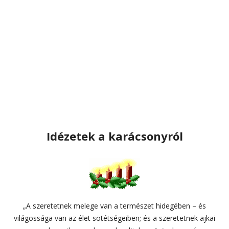
Idézetek a karácsonyról
„A szeretetnek melege van a természet hidegében – és
világossága van az élet sötétségeiben; és a szeretetnek ajkai