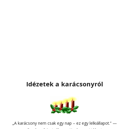
Idézetek a karácsonyról
„A karácsony nem csak egy nap – ez egy lelkiállapot.” —