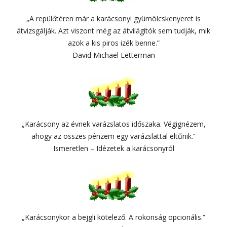
„A repülőtéren már a karácsonyi gyümölcskenyeret is
átvizsgálják. Azt viszont még az átvilágítók sem tudják, mik
azok a kis piros izék benne.”
David Michael Letterman
„Karácsony az évnek varázslatos időszaka. Végignézem,
ahogy az összes pénzem egy varázslattal eltűnik.”
Ismeretlen – Idézetek a karácsonyról
„Karácsonykor a bejgli kötelező. A rokonság opcionális.”