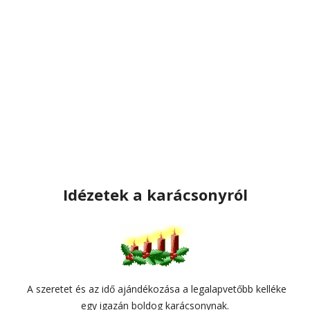
Idézetek a karácsonyról
A szeretet és az idő ajándékozása a legalapvetőbb kelléke
egy igazán boldog karácsonynak.