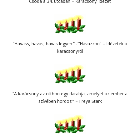
Csoda a 34. utcában – Karácsonyi idézet
“Havass, havas, havas legyen.” -“‘Havazzon” – Idézetek a
karácsonyról
“A karácsony az otthon egy darabja, amelyet az ember a
szívében hordoz.” – Freya Stark