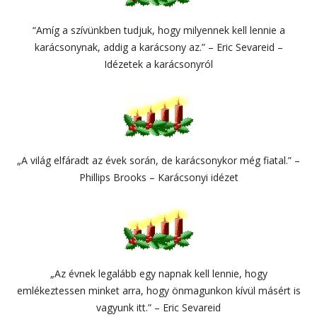
“Amíg a szívünkben tudjuk, hogy milyennek kell lennie a
karácsonynak, addig a karácsony az.” – Eric Sevareid –
Idézetek a karácsonyról
„A világ elfáradt az évek során, de karácsonykor még fiatal.” –
Phillips Brooks – Karácsonyi idézet
„Az évnek legalább egy napnak kell lennie, hogy
emlékeztessen minket arra, hogy önmagunkon kívül másért is
vagyunk itt.” – Eric Sevareid