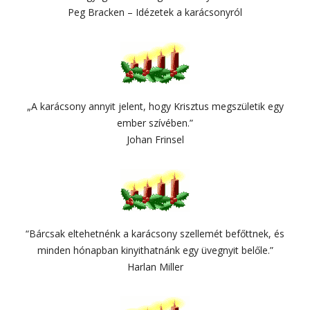
Peg Bracken – Idézetek a karácsonyról
„A karácsony annyit jelent, hogy Krisztus megszületik egy
ember szívében.”
Johan Frinsel
“Bárcsak eltehetnénk a karácsony szellemét befőttnek, és
minden hónapban kinyithatnánk egy üvegnyit belőle.”
Harlan Miller