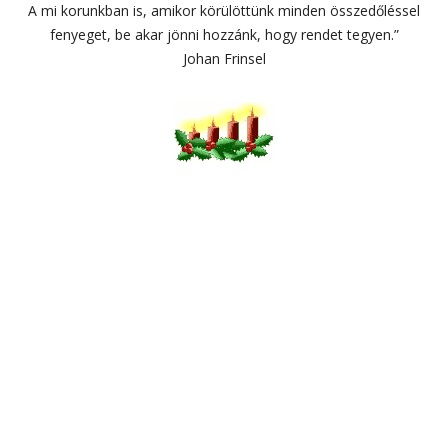
A mi korunkban is, amikor körülöttünk minden összedőléssel
fenyeget, be akar jönni hozzánk, hogy rendet tegyen.”
Johan Frinsel