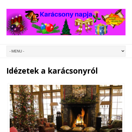
Idézetek a karácsonyról