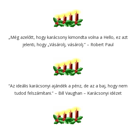
„Még azelőtt, hogy karácsony kimondta volna a Hello, ez azt
jelenti, hogy „Vásárolj, vásárolj.” – Robert Paul
“Az ideális karácsonyi ajándék a pénz, de az a baj, hogy nem
tudod felszámítani.” – Bill Vaughan – Karácsonyi idézet