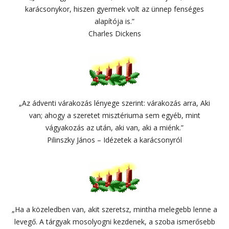
karácsonykor, hiszen gyermek volt az ünnep fenséges
alapítója is.”
Charles Dickens
„Az ádventi várakozás lényege szerint: várakozás arra, Aki
van; ahogy a szeretet misztériuma sem egyéb, mint
vágyakozás az után, aki van, aki a miénk.”
Pilinszky János – Idézetek a karácsonyról
„Ha a közeledben van, akit szeretsz, mintha melegebb lenne a
levegő. A tárgyak mosolyogni kezdenek, a szoba ismerősebb