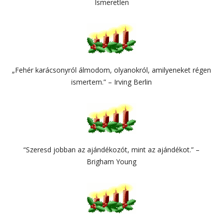
Ismeretlen
„Fehér karácsonyról álmodom, olyanokról, amilyeneket régen
ismertem.” – Irving Berlin
“Szeresd jobban az ajándékozót, mint az ajándékot.” –
Brigham Young