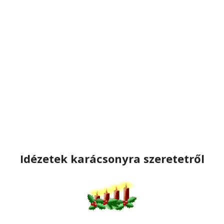
Idézetek karácsonyra szeretetről