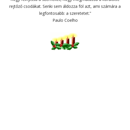
rejtőző csodákat. Senki sem áldozza föl azt, ami számára a
legfontosabb: a szeretetet.”
Paulo Coelho