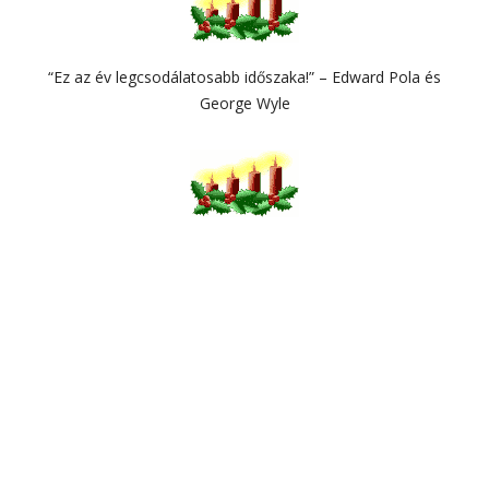
“Ez az év legcsodálatosabb időszaka!” – Edward Pola és
George Wyle