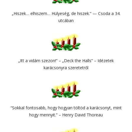
„Hiszek… elhiszem… Hülyeség, de hiszek.” — Csoda a 34.
utcában
„Itt a vidám szezon!” – „Deck the Halls” – Idézetek
karácsonyra szeretetről
“Sokkal fontosabb, hogy hogyan töltöd a karácsonyt, mint
hogy mennyit.” – Henry David Thoreau