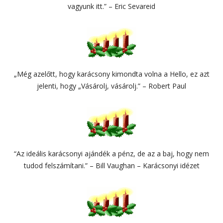
vagyunk itt.” – Eric Sevareid
„Még azelőtt, hogy karácsony kimondta volna a Hello, ez azt
jelenti, hogy „Vásárolj, vásárolj.” – Robert Paul
“Az ideális karácsonyi ajándék a pénz, de az a baj, hogy nem
tudod felszámítani.” – Bill Vaughan – Karácsonyi idézet