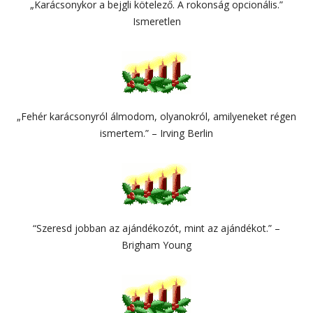
„Karácsonykor a bejgli kötelező. A rokonság opcionális.”
Ismeretlen
„Fehér karácsonyról álmodom, olyanokról, amilyeneket régen
ismertem.” – Irving Berlin
“Szeresd jobban az ajándékozót, mint az ajándékot.” –
Brigham Young