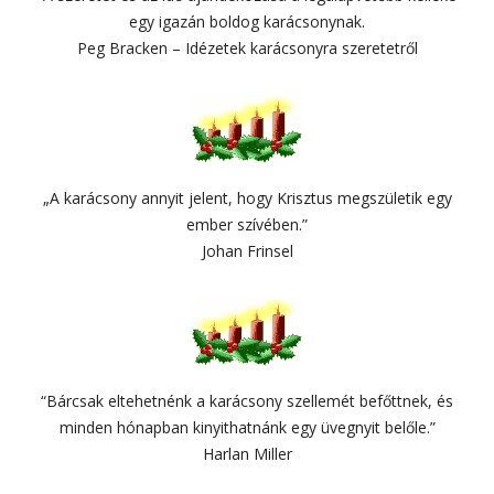
egy igazán boldog karácsonynak.
Peg Bracken – Idézetek karácsonyra szeretetről
„A karácsony annyit jelent, hogy Krisztus megszületik egy
ember szívében.”
Johan Frinsel
“Bárcsak eltehetnénk a karácsony szellemét befőttnek, és
minden hónapban kinyithatnánk egy üvegnyit belőle.”
Harlan Miller