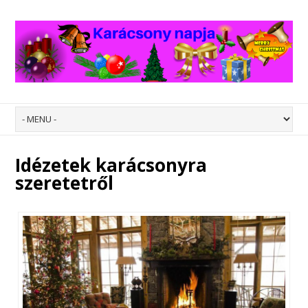
Idézetek karácsonyra
szeretetről