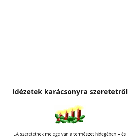
Idézetek karácsonyra szeretetről
„A szeretetnek melege van a természet hidegében – és