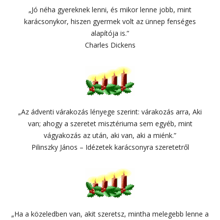
„Jó néha gyereknek lenni, és mikor lenne jobb, mint
karácsonykor, hiszen gyermek volt az ünnep fenséges
alapítója is.”
Charles Dickens
„Az ádventi várakozás lényege szerint: várakozás arra, Aki
van; ahogy a szeretet misztériuma sem egyéb, mint
vágyakozás az után, aki van, aki a miénk.”
Pilinszky János – Idézetek karácsonyra szeretetről
„Ha a közeledben van, akit szeretsz, mintha melegebb lenne a