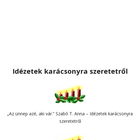
Idézetek karácsonyra szeretetről
„Az ünnep azé, aki vár.” Szabó T. Anna – Idézetek karácsonyra
szeretetről