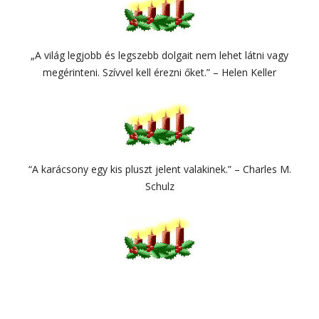
„A világ legjobb és legszebb dolgait nem lehet látni vagy
megérinteni. Szívvel kell érezni őket.” – Helen Keller
“A karácsony egy kis pluszt jelent valakinek.” – Charles M.
Schulz