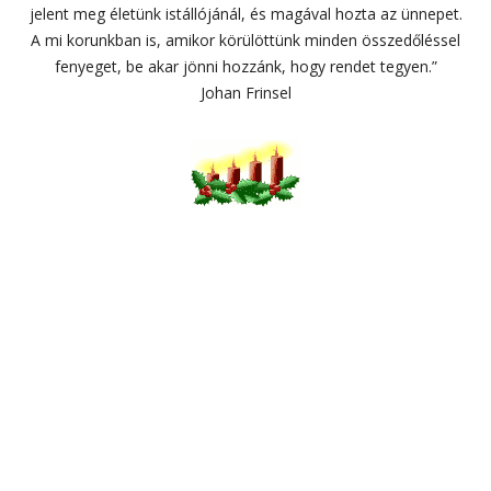
jelent meg életünk istállójánál, és magával hozta az ünnepet.
A mi korunkban is, amikor körülöttünk minden összedőléssel
fenyeget, be akar jönni hozzánk, hogy rendet tegyen.”
Johan Frinsel