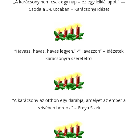
„A karácsony nem csak egy nap – ez egy lelkiállapot.” —
Csoda a 34. utcában – Karácsonyi idézet
“Havass, havas, havas legyen.” -“‘Havazzon” – Idézetek
karácsonyra szeretetről
“A karácsony az otthon egy darabja, amelyet az ember a
szívében hordoz.” – Freya Stark