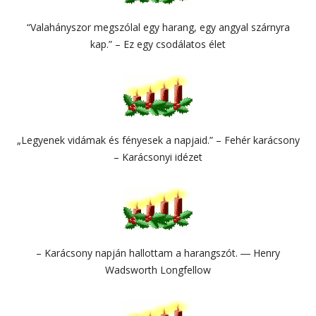
“Valahányszor megszólal egy harang, egy angyal szárnyra
kap.” – Ez egy csodálatos élet
„Legyenek vidámak és fényesek a napjaid.” – Fehér karácsony
– Karácsonyi idézet
– Karácsony napján hallottam a harangszót. ― Henry
Wadsworth Longfellow