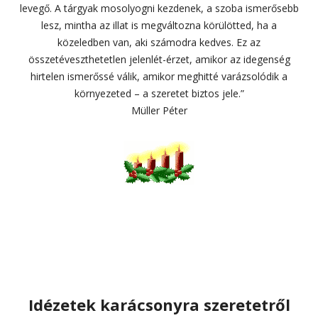
levegő. A tárgyak mosolyogni kezdenek, a szoba ismerősebb
lesz, mintha az illat is megváltozna körülötted, ha a
közeledben van, aki számodra kedves. Ez az
összetéveszthetetlen jelenlét-érzet, amikor az idegenség
hirtelen ismerőssé válik, amikor meghitté varázsolódik a
környezeted – a szeretet biztos jele.”
Müller Péter
Idézetek karácsonyra szeretetről