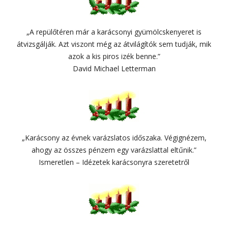
„A repülőtéren már a karácsonyi gyümölcskenyeret is
átvizsgálják. Azt viszont még az átvilágítók sem tudják, mik
azok a kis piros izék benne.”
David Michael Letterman
„Karácsony az évnek varázslatos időszaka. Végignézem,
ahogy az összes pénzem egy varázslattal eltűnik.”
Ismeretlen – Idézetek karácsonyra szeretetről