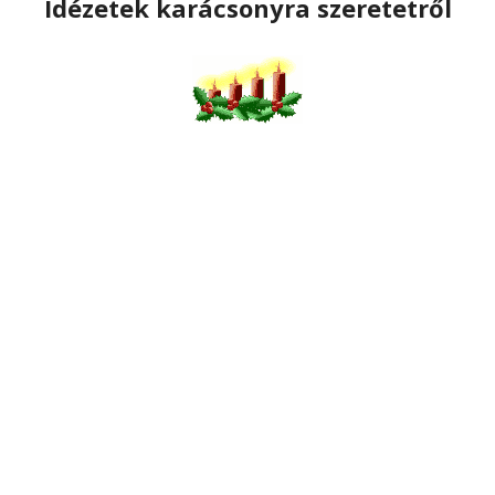
Idézetek karácsonyra szeretetről