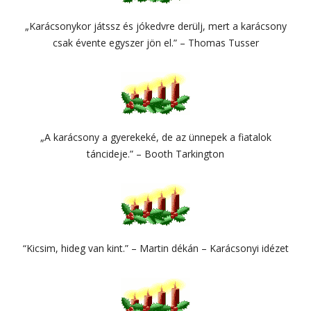
„Karácsonykor játssz és jókedvre derülj, mert a karácsony
csak évente egyszer jön el.” – Thomas Tusser
„A karácsony a gyerekeké, de az ünnepek a fiatalok
táncideje.” – Booth Tarkington
“Kicsim, hideg van kint.” – Martin dékán – Karácsonyi idézet