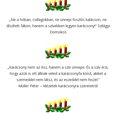
„Ne a hóban, csillagokban, ne ünnepi foszlós kalácson, ne
díszített fákon, hanem a szívekben legyen karácsony!” Szilágyi
Domokos
„Karácsony nem az ész, hanem a szív ünnepe. És a szív érzi,
hogy azok is ott állnak veled a karácsonyfa körül, akiket a
szemeddel nem látsz, és az eszeddel nem hiszel.”
Müller Péter – Idézetek karácsonyra szeretetről