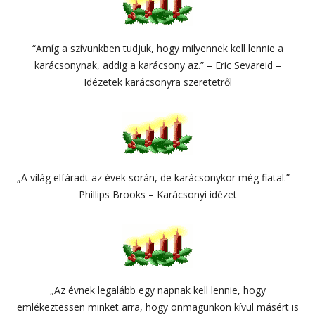
“Amíg a szívünkben tudjuk, hogy milyennek kell lennie a
karácsonynak, addig a karácsony az.” – Eric Sevareid –
Idézetek karácsonyra szeretetről
„A világ elfáradt az évek során, de karácsonykor még fiatal.” –
Phillips Brooks – Karácsonyi idézet
„Az évnek legalább egy napnak kell lennie, hogy
emlékeztessen minket arra, hogy önmagunkon kívül másért is