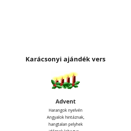
Karácsonyi ajándék vers
Advent
Harangok nyelvén
Angyalok hintáznak,
hangtalan pelyhek