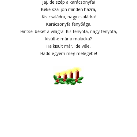
Jaj, de szép a karácsonyfa!
Béke szálljon minden házra,
Kis családra, nagy családra!
Karácsonyfa fenyőága,
Hintsél békét a világra! Kis fenyőfa, nagy fenyőfa,
kisült-e már a malacka?
Ha kisült már, ide véle,
Hadd egyem meg melegébe!