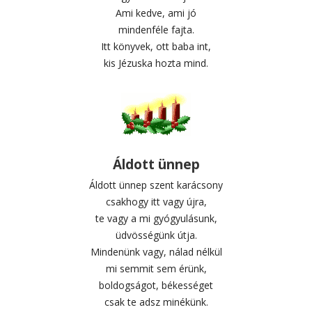
Ami kedve, ami jó
mindenféle fajta.
Itt könyvek, ott baba int,
kis Jézuska hozta mind.
Áldott ünnep
Áldott ünnep szent karácsony
csakhogy itt vagy újra,
te vagy a mi gyógyulásunk,
üdvösségünk útja.
Mindenünk vagy, nálad nélkül
mi semmit sem érünk,
boldogságot, békességet
csak te adsz minékünk.