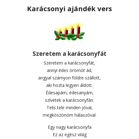
Karácsonyi ajándék vers
Szeretem a karácsonyfát
Szeretem a karácsonyfát,
annyi édes örömöt ád,
angyal szárnyon földre szállott,
aki hozta legyen áldott.
Édesapám, édesanyám,
szívetek a karácsonyfán.
Telis tele minden jóval,
megköszönöm hálaszóval.
Egy nagy karácsonyfa
Ez az egész világ