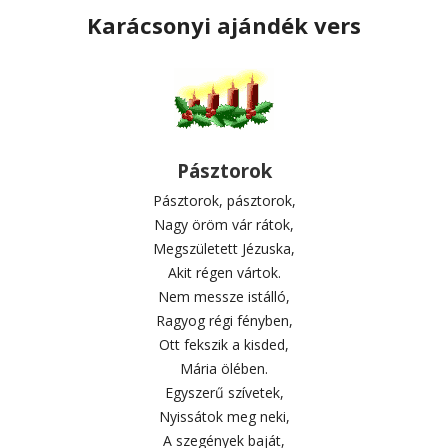
Karácsonyi ajándék vers
Pásztorok
Pásztorok, pásztorok,
Nagy öröm vár rátok,
Megszületett Jézuska,
Akit régen vártok.
Nem messze istálló,
Ragyog régi fényben,
Ott fekszik a kisded,
Mária ölében.
Egyszerű szívetek,
Nyissátok meg neki,
A szegények baját,