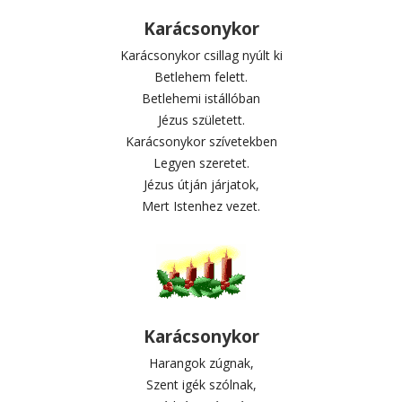
Karácsonykor
Karácsonykor csillag nyúlt ki
Betlehem felett.
Betlehemi istállóban
Jézus született.
Karácsonykor szívetekben
Legyen szeretet.
Jézus útján járjatok,
Mert Istenhez vezet.
Karácsonykor
Harangok zúgnak,
Szent igék szólnak,