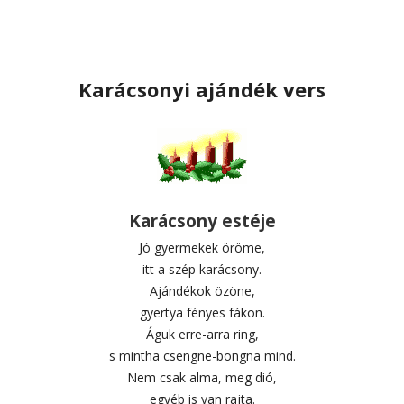
Karácsonyi ajándék vers
Karácsony estéje
Jó gyermekek öröme,
itt a szép karácsony.
Ajándékok özöne,
gyertya fényes fákon.
Águk erre-arra ring,
s mintha csengne-bongna mind.
Nem csak alma, meg dió,
egyéb is van rajta.