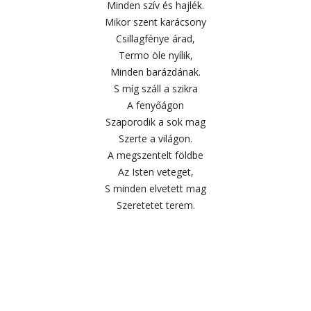
Minden szív és hajlék.
Mikor szent karácsony
Csillagfénye árad,
Termo öle nyílik,
Minden barázdának.
S míg száll a szikra
A fenyőágon
Szaporodik a sok mag
Szerte a világon.
A megszentelt földbe
Az Isten veteget,
S minden elvetett mag
Szeretetet terem.