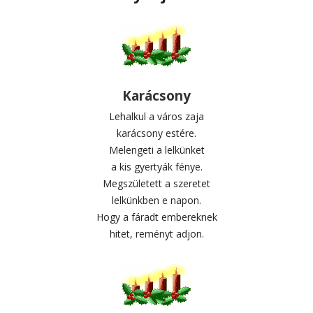
Karácsony
Lehalkul a város zaja
karácsony estére.
Melengeti a lelkünket
a kis gyertyák fénye.
Megszületett a szeretet
lelkünkben e napon.
Hogy a fáradt embereknek
hitet, reményt adjon.