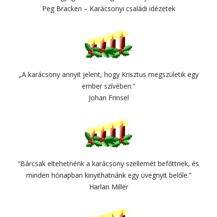
Peg Bracken – Karácsonyi családi idézetek
„A karácsony annyit jelent, hogy Krisztus megszületik egy
ember szívében.”
Johan Frinsel
“Bárcsak eltehetnénk a karácsony szellemét befőttnek, és
minden hónapban kinyithatnánk egy üvegnyit belőle.”
Harlan Miller