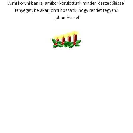
A mi korunkban is, amikor körülöttünk minden összedőléssel
fenyeget, be akar jönni hozzánk, hogy rendet tegyen.”
Johan Frinsel