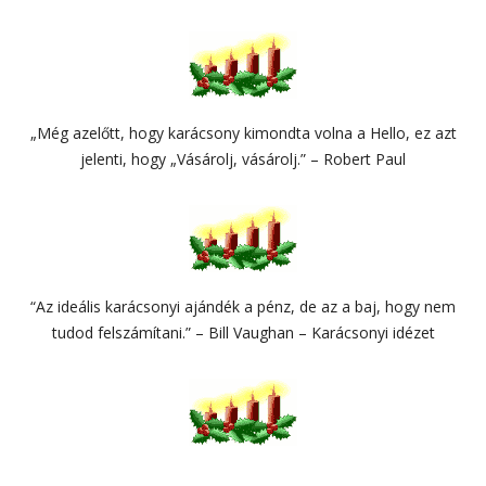
„Még azelőtt, hogy karácsony kimondta volna a Hello, ez azt
jelenti, hogy „Vásárolj, vásárolj.” – Robert Paul
“Az ideális karácsonyi ajándék a pénz, de az a baj, hogy nem
tudod felszámítani.” – Bill Vaughan – Karácsonyi idézet