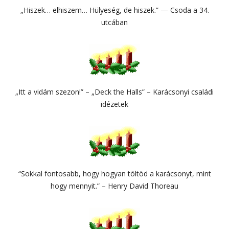
„Hiszek… elhiszem… Hülyeség, de hiszek.” — Csoda a 34.
utcában
„Itt a vidám szezon!” – „Deck the Halls” – Karácsonyi családi
idézetek
“Sokkal fontosabb, hogy hogyan töltöd a karácsonyt, mint
hogy mennyit.” – Henry David Thoreau