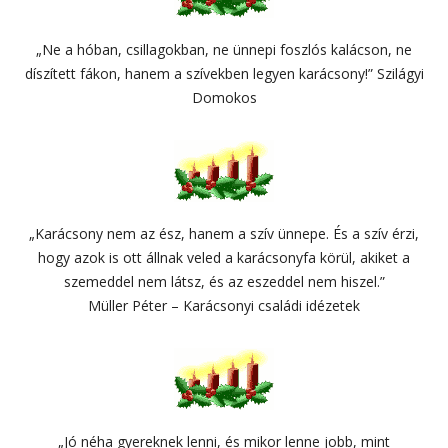
„Ne a hóban, csillagokban, ne ünnepi foszlós kalácson, ne
díszített fákon, hanem a szívekben legyen karácsony!” Szilágyi
Domokos
„Karácsony nem az ész, hanem a szív ünnepe. És a szív érzi,
hogy azok is ott állnak veled a karácsonyfa körül, akiket a
szemeddel nem látsz, és az eszeddel nem hiszel.”
Müller Péter – Karácsonyi családi idézetek
„Jó néha gyereknek lenni, és mikor lenne jobb, mint