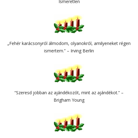
Ismeretlen
„Fehér karácsonyról álmodom, olyanokról, amilyeneket régen
ismertem.” – Irving Berlin
“Szeresd jobban az ajándékozót, mint az ajándékot.” –
Brigham Young