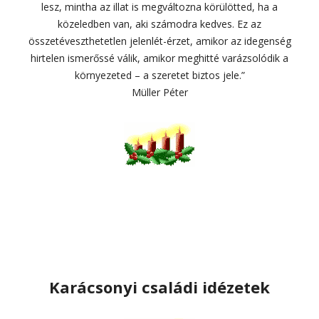
lesz, mintha az illat is megváltozna körülötted, ha a
közeledben van, aki számodra kedves. Ez az
összetéveszthetetlen jelenlét-érzet, amikor az idegenség
hirtelen ismerőssé válik, amikor meghitté varázsolódik a
környezeted – a szeretet biztos jele.”
Müller Péter
Karácsonyi családi idézetek