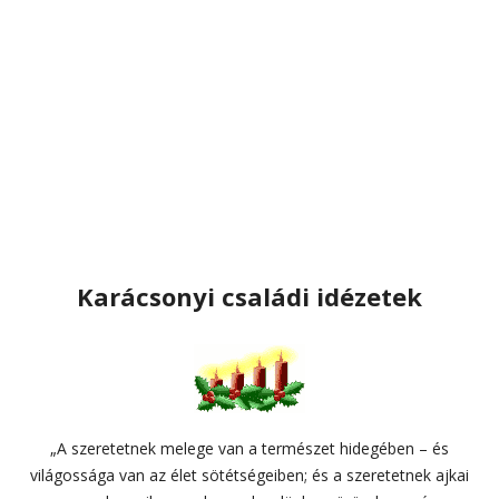
Karácsonyi családi idézetek
„A szeretetnek melege van a természet hidegében – és
világossága van az élet sötétségeiben; és a szeretetnek ajkai