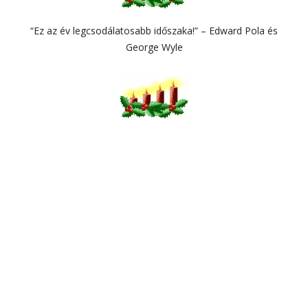
“Ez az év legcsodálatosabb időszaka!” – Edward Pola és
George Wyle