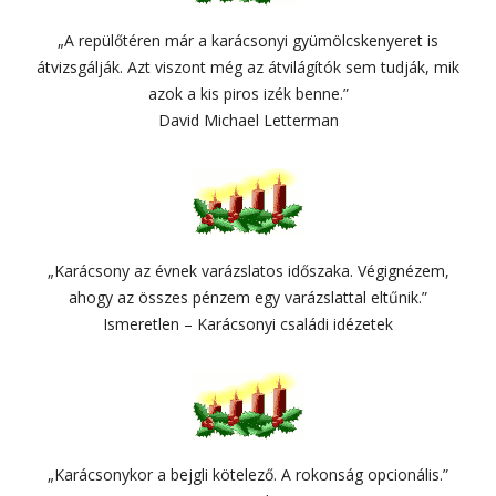
„A repülőtéren már a karácsonyi gyümölcskenyeret is
átvizsgálják. Azt viszont még az átvilágítók sem tudják, mik
azok a kis piros izék benne.”
David Michael Letterman
„Karácsony az évnek varázslatos időszaka. Végignézem,
ahogy az összes pénzem egy varázslattal eltűnik.”
Ismeretlen – Karácsonyi családi idézetek
„Karácsonykor a bejgli kötelező. A rokonság opcionális.”