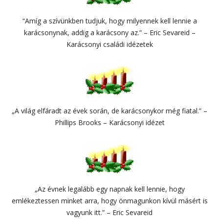
“Amíg a szívünkben tudjuk, hogy milyennek kell lennie a
karácsonynak, addig a karácsony az.” – Eric Sevareid –
Karácsonyi családi idézetek
„A világ elfáradt az évek során, de karácsonykor még fiatal.” –
Phillips Brooks – Karácsonyi idézet
„Az évnek legalább egy napnak kell lennie, hogy
emlékeztessen minket arra, hogy önmagunkon kívül másért is
vagyunk itt.” – Eric Sevareid