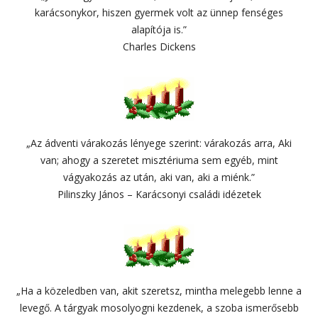
karácsonykor, hiszen gyermek volt az ünnep fenséges
alapítója is.”
Charles Dickens
„Az ádventi várakozás lényege szerint: várakozás arra, Aki
van; ahogy a szeretet misztériuma sem egyéb, mint
vágyakozás az után, aki van, aki a miénk.”
Pilinszky János – Karácsonyi családi idézetek
„Ha a közeledben van, akit szeretsz, mintha melegebb lenne a
levegő. A tárgyak mosolyogni kezdenek, a szoba ismerősebb