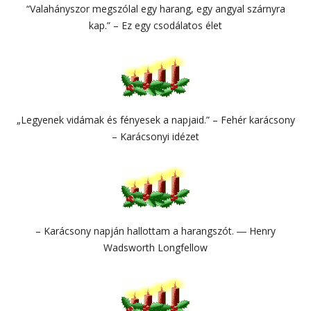
“Valahányszor megszólal egy harang, egy angyal szárnyra
kap.” – Ez egy csodálatos élet
„Legyenek vidámak és fényesek a napjaid.” – Fehér karácsony
– Karácsonyi idézet
– Karácsony napján hallottam a harangszót. ― Henry
Wadsworth Longfellow