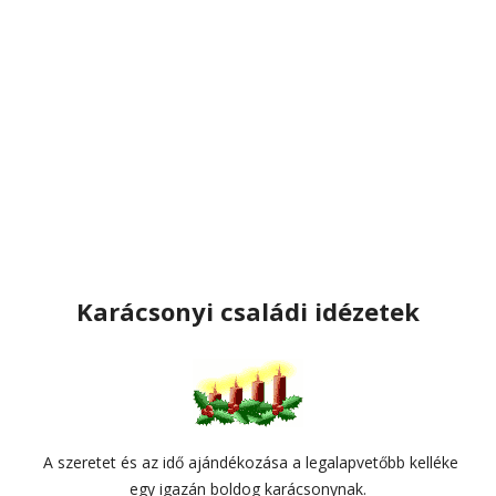
Karácsonyi családi idézetek
A szeretet és az idő ajándékozása a legalapvetőbb kelléke
egy igazán boldog karácsonynak.