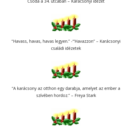
Csoda a 34. utcában – Karácsonyi idézet
“Havass, havas, havas legyen.” -“‘Havazzon” – Karácsonyi
családi idézetek
“A karácsony az otthon egy darabja, amelyet az ember a
szívében hordoz.” – Freya Stark