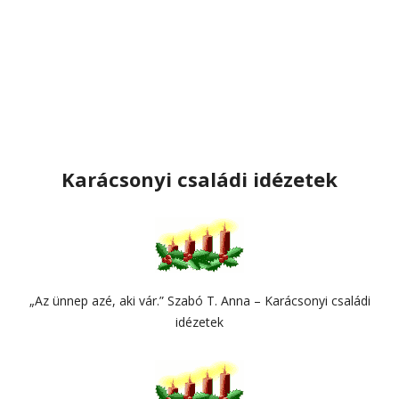
Karácsonyi családi idézetek
„Az ünnep azé, aki vár.” Szabó T. Anna – Karácsonyi családi
idézetek