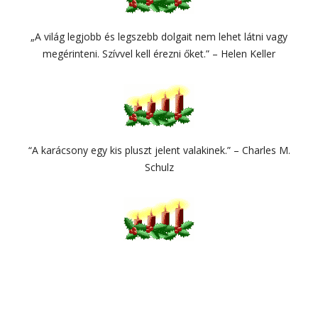
„A világ legjobb és legszebb dolgait nem lehet látni vagy
megérinteni. Szívvel kell érezni őket.” – Helen Keller
“A karácsony egy kis pluszt jelent valakinek.” – Charles M.
Schulz