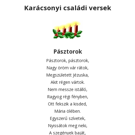
Karácsonyi családi versek
Pásztorok
Pásztorok, pásztorok,
Nagy öröm vár rátok,
Megszületett Jézuska,
Akit régen vártok.
Nem messze istálló,
Ragyog régi fényben,
Ott fekszik a kisded,
Mária ölében.
Egyszerű szívetek,
Nyissátok meg neki,
A szegények baját,