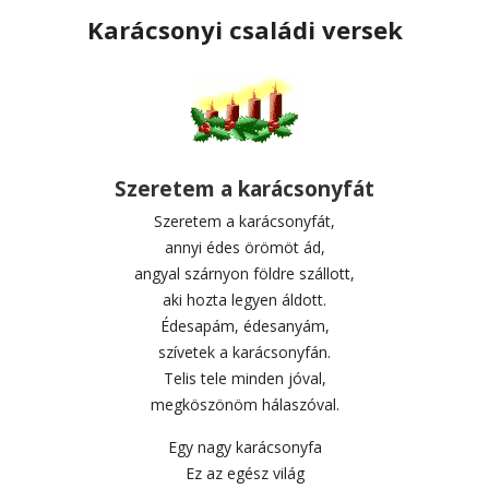
Karácsonyi családi versek
Szeretem a karácsonyfát
Szeretem a karácsonyfát,
annyi édes örömöt ád,
angyal szárnyon földre szállott,
aki hozta legyen áldott.
Édesapám, édesanyám,
szívetek a karácsonyfán.
Telis tele minden jóval,
megköszönöm hálaszóval.
Egy nagy karácsonyfa
Ez az egész világ