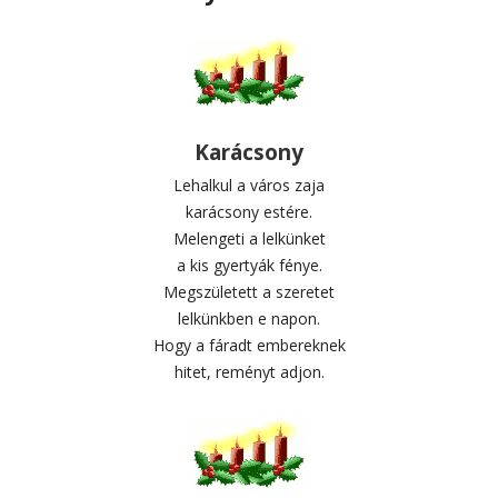
Karácsony
Lehalkul a város zaja
karácsony estére.
Melengeti a lelkünket
a kis gyertyák fénye.
Megszületett a szeretet
lelkünkben e napon.
Hogy a fáradt embereknek
hitet, reményt adjon.