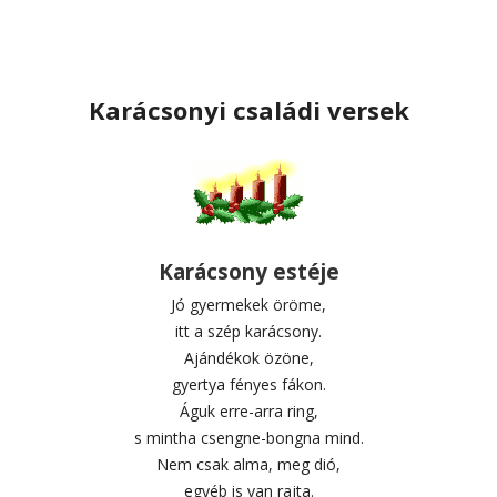
Karácsonyi családi versek
Karácsony estéje
Jó gyermekek öröme,
itt a szép karácsony.
Ajándékok özöne,
gyertya fényes fákon.
Águk erre-arra ring,
s mintha csengne-bongna mind.
Nem csak alma, meg dió,
egyéb is van rajta.