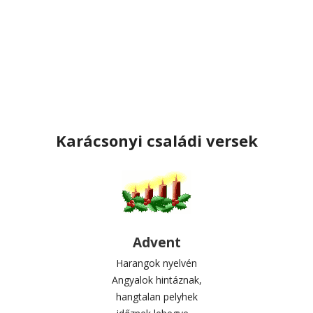
Karácsonyi családi versek
Advent
Harangok nyelvén
Angyalok hintáznak,
hangtalan pelyhek