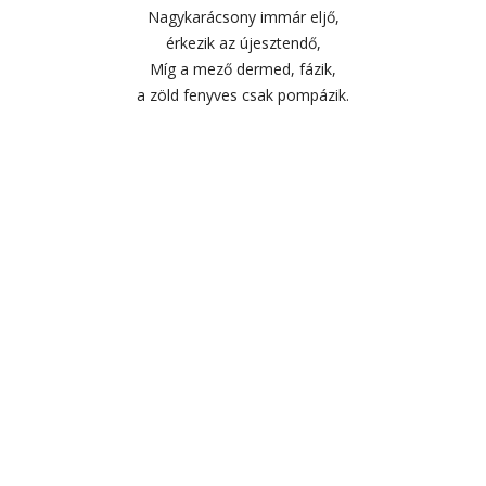
Nagykarácsony immár eljő,
érkezik az újesztendő,
Míg a mező dermed, fázik,
a zöld fenyves csak pompázik.