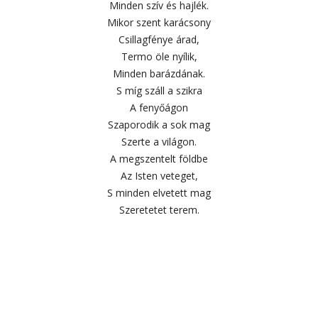
Minden szív és hajlék.
Mikor szent karácsony
Csillagfénye árad,
Termo öle nyílik,
Minden barázdának.
S míg száll a szikra
A fenyőágon
Szaporodik a sok mag
Szerte a világon.
A megszentelt földbe
Az Isten veteget,
S minden elvetett mag
Szeretetet terem.