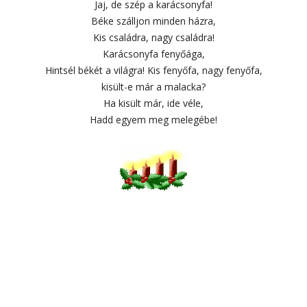
Jaj, de szép a karácsonyfa!
Béke szálljon minden házra,
Kis családra, nagy családra!
Karácsonyfa fenyőága,
Hintsél békét a világra! Kis fenyőfa, nagy fenyőfa,
kisült-e már a malacka?
Ha kisült már, ide véle,
Hadd egyem meg melegébe!