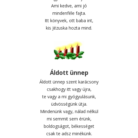
Ami kedve, ami jó
mindenféle fajta.
Itt könyvek, ott baba int,
kis Jézuska hozta mind.
Áldott ünnep
Áldott ünnep szent karácsony
csakhogy itt vagy újra,
te vagy a mi gyógyulásunk,
üdvösségünk útja.
Mindenünk vagy, nálad nélkül
mi semmit sem érünk,
boldogságot, békességet
csak te adsz minékünk.