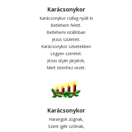
Karácsonykor
Karácsonykor csillag nyúlt ki
Betlehem felett.
Betlehemi istállóban
Jézus született.
Karácsonykor szívetekben
Legyen szeretet.
Jézus útján járjatok,
Mert Istenhez vezet.
Karácsonykor
Harangok zúgnak,
Szent igék szólnak,