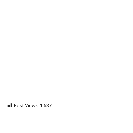
Post Views:
1 687