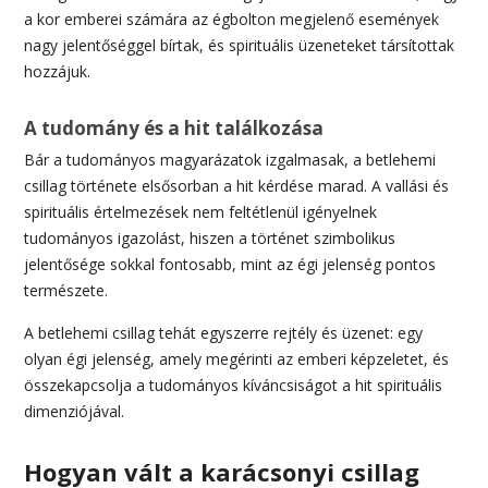
a kor emberei számára az égbolton megjelenő események
nagy jelentőséggel bírtak, és spirituális üzeneteket társítottak
hozzájuk.
A tudomány és a hit találkozása
Bár a tudományos magyarázatok izgalmasak, a betlehemi
csillag története elsősorban a hit kérdése marad. A vallási és
spirituális értelmezések nem feltétlenül igényelnek
tudományos igazolást, hiszen a történet szimbolikus
jelentősége sokkal fontosabb, mint az égi jelenség pontos
természete.
A betlehemi csillag tehát egyszerre rejtély és üzenet: egy
olyan égi jelenség, amely megérinti az emberi képzeletet, és
összekapcsolja a tudományos kíváncsiságot a hit spirituális
dimenziójával.
Hogyan vált a karácsonyi csillag