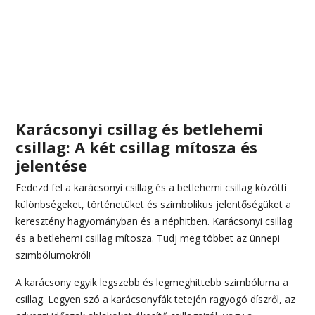
Karácsonyi csillag és betlehemi
csillag: A két csillag mítosza és
jelentése
Fedezd fel a karácsonyi csillag és a betlehemi csillag közötti
különbségeket, történetüket és szimbolikus jelentőségüket a
keresztény hagyományban és a néphitben. Karácsonyi csillag
és a betlehemi csillag mítosza. Tudj meg többet az ünnepi
szimbólumokról!
A karácsony egyik legszebb és legmeghittebb szimbóluma a
csillag. Legyen szó a karácsonyfák tetején ragyogó díszről, az