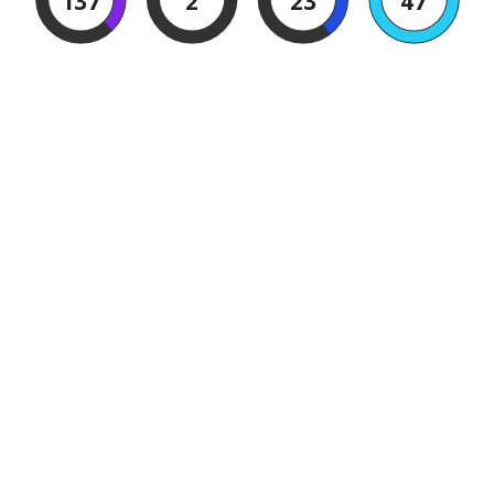
137
2
23
46