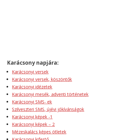
Karácsony napjára:
Karácsonyi versek
Karácsonyi versek, köszöntők
Karácsonyi idézetek
Karácsonyi mesék, adventi történetek
Karácsonyi SMS- ek
Szilveszteri SMS, újévi jókívánságok
Karácsonyi képek -1
Karácsonyi képek – 2
Mézeskalács képes ötletek
Karácsonyi kifestő