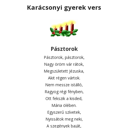
Karácsonyi gyerek vers
Pásztorok
Pásztorok, pásztorok,
Nagy öröm vár rátok,
Megszületett Jézuska,
Akit régen vártok.
Nem messze istálló,
Ragyog régi fényben,
Ott fekszik a kisded,
Mária ölében.
Egyszerű szívetek,
Nyissátok meg neki,
A szegények baját,