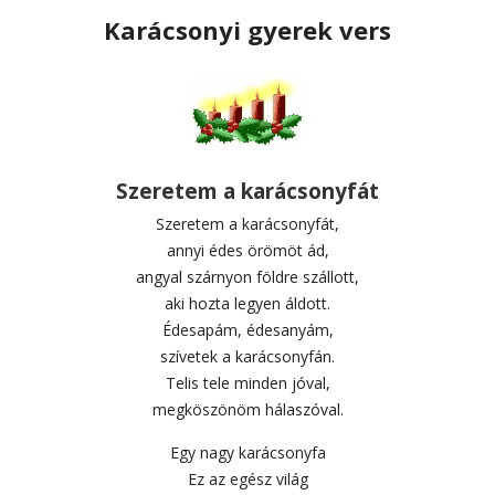
Karácsonyi gyerek vers
Szeretem a karácsonyfát
Szeretem a karácsonyfát,
annyi édes örömöt ád,
angyal szárnyon földre szállott,
aki hozta legyen áldott.
Édesapám, édesanyám,
szívetek a karácsonyfán.
Telis tele minden jóval,
megköszönöm hálaszóval.
Egy nagy karácsonyfa
Ez az egész világ