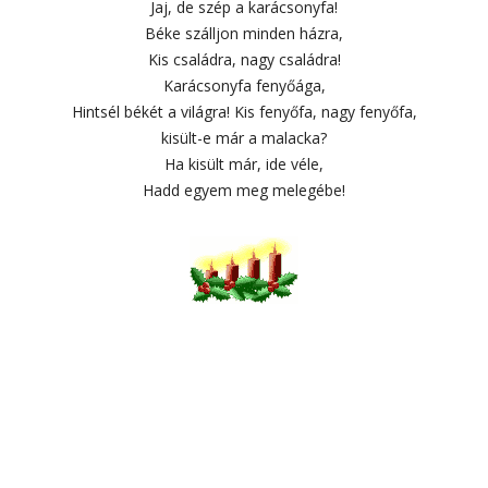
Jaj, de szép a karácsonyfa!
Béke szálljon minden házra,
Kis családra, nagy családra!
Karácsonyfa fenyőága,
Hintsél békét a világra! Kis fenyőfa, nagy fenyőfa,
kisült-e már a malacka?
Ha kisült már, ide véle,
Hadd egyem meg melegébe!