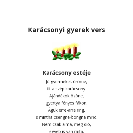
Karácsonyi gyerek vers
Karácsony estéje
Jó gyermekek öröme,
itt a szép karácsony.
Ajándékok özöne,
gyertya fényes fákon.
Águk erre-arra ring,
s mintha csengne-bongna mind.
Nem csak alma, meg dió,
egyéb is van rajta.