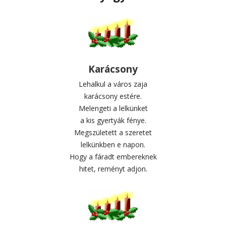
Karácsony
Lehalkul a város zaja
karácsony estére.
Melengeti a lelkünket
a kis gyertyák fénye.
Megszületett a szeretet
lelkünkben e napon.
Hogy a fáradt embereknek
hitet, reményt adjon.