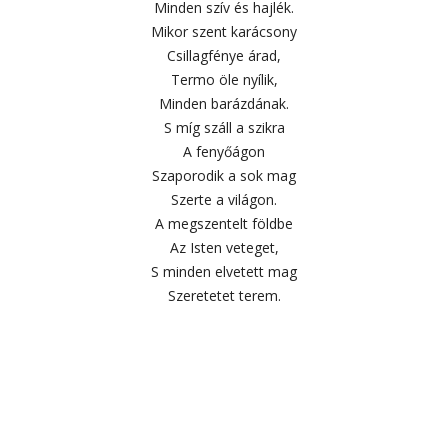
Minden szív és hajlék.
Mikor szent karácsony
Csillagfénye árad,
Termo öle nyílik,
Minden barázdának.
S míg száll a szikra
A fenyőágon
Szaporodik a sok mag
Szerte a világon.
A megszentelt földbe
Az Isten veteget,
S minden elvetett mag
Szeretetet terem.