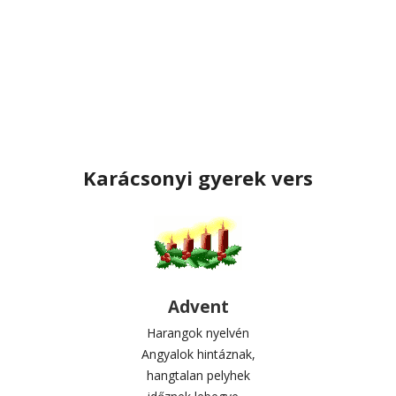
Karácsonyi gyerek vers
Advent
Harangok nyelvén
Angyalok hintáznak,
hangtalan pelyhek