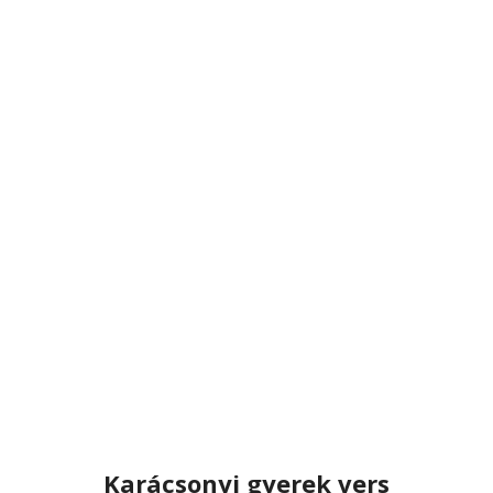
Karácsonyi gyerek vers