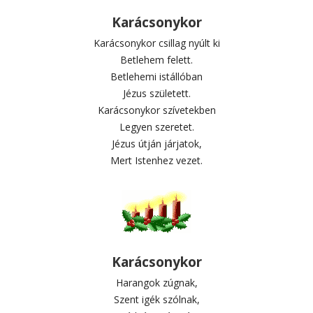
Karácsonykor
Karácsonykor csillag nyúlt ki
Betlehem felett.
Betlehemi istállóban
Jézus született.
Karácsonykor szívetekben
Legyen szeretet.
Jézus útján járjatok,
Mert Istenhez vezet.
Karácsonykor
Harangok zúgnak,
Szent igék szólnak,