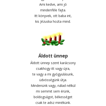
Ami kedve, ami jó
mindenféle fajta.
Itt könyvek, ott baba int,
kis Jézuska hozta mind.
Áldott ünnep
Áldott ünnep szent karácsony
csakhogy itt vagy újra,
te vagy a mi gyógyulásunk,
üdvösségünk útja.
Mindenünk vagy, nálad nélkül
mi semmit sem érünk,
boldogságot, békességet
csak te adsz minékünk.