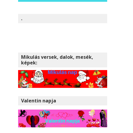
.
Mikulás versek, dalok, mesék,
képek:
Valentin napja