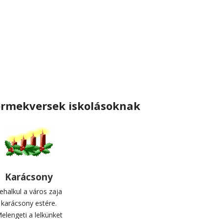
ermekversek iskolásoknak
Karácsony
ehalkul a város zaja
karácsony estére.
elengeti a lelkünket