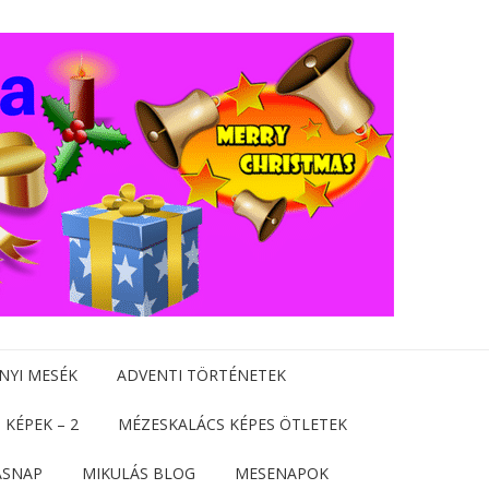
NYI MESÉK
ADVENTI TÖRTÉNETEK
 KÉPEK – 2
MÉZESKALÁCS KÉPES ÖTLETEK
ÁSNAP
MIKULÁS BLOG
MESENAPOK