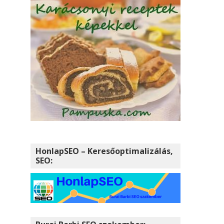
HonlapSEO – Keresőoptimalizálás,
SEO: