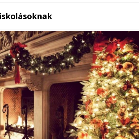
iskolásoknak