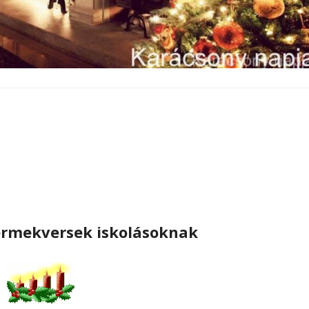
ermekversek iskolásoknak