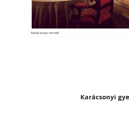
Karácsonyi versek
Karácsonyi gy