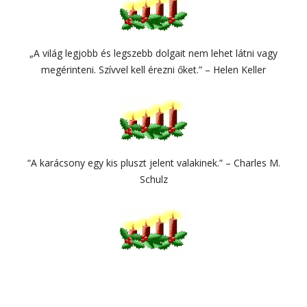
„A világ legjobb és legszebb dolgait nem lehet látni vagy
megérinteni. Szívvel kell érezni őket.” – Helen Keller
“A karácsony egy kis pluszt jelent valakinek.” – Charles M.
Schulz