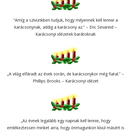
“Amíg a szívünkben tudjuk, hogy milyennek kell lennie a
karácsonynak, addig a karácsony az.” – Eric Sevareid –
Karácsonyi idézetek barátoknak
„A világ elfáradt az évek során, de karácsonykor még fiatal.” –
Phillips Brooks – Karácsonyi idézet
„Az évnek legalább egy napnak kell lennie, hogy
emlékeztessen minket arra, hogy önmagunkon kívül másért is