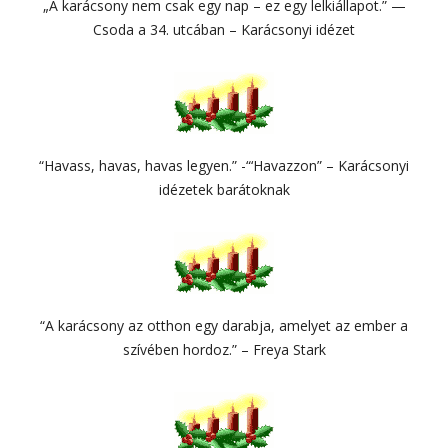
„A karácsony nem csak egy nap – ez egy lelkiállapot.” —
Csoda a 34. utcában – Karácsonyi idézet
“Havass, havas, havas legyen.” -“‘Havazzon” – Karácsonyi
idézetek barátoknak
“A karácsony az otthon egy darabja, amelyet az ember a
szívében hordoz.” – Freya Stark