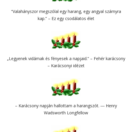
“Valahányszor megszólal egy harang, egy angyal szárnyra
kap.” – Ez egy csodálatos élet
„Legyenek vidámak és fényesek a napjaid.” – Fehér karácsony
– Karácsonyi idézet
– Karácsony napján hallottam a harangszót. ― Henry
Wadsworth Longfellow