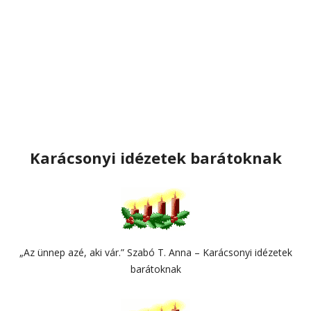
Karácsonyi idézetek barátoknak
„Az ünnep azé, aki vár.” Szabó T. Anna – Karácsonyi idézetek
barátoknak