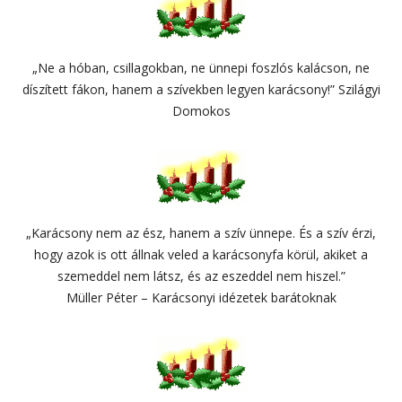
„Ne a hóban, csillagokban, ne ünnepi foszlós kalácson, ne
díszített fákon, hanem a szívekben legyen karácsony!” Szilágyi
Domokos
„Karácsony nem az ész, hanem a szív ünnepe. És a szív érzi,
hogy azok is ott állnak veled a karácsonyfa körül, akiket a
szemeddel nem látsz, és az eszeddel nem hiszel.”
Müller Péter – Karácsonyi idézetek barátoknak