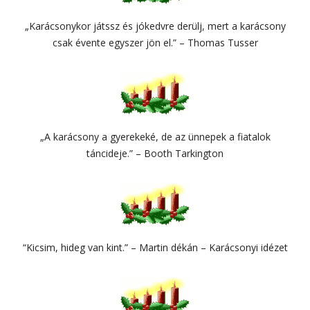
„Karácsonykor játssz és jókedvre derülj, mert a karácsony
csak évente egyszer jön el.” – Thomas Tusser
„A karácsony a gyerekeké, de az ünnepek a fiatalok
táncideje.” – Booth Tarkington
“Kicsim, hideg van kint.” – Martin dékán – Karácsonyi idézet