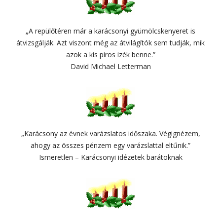
„A repülőtéren már a karácsonyi gyümölcskenyeret is
átvizsgálják. Azt viszont még az átvilágítók sem tudják, mik
azok a kis piros izék benne.”
David Michael Letterman
„Karácsony az évnek varázslatos időszaka. Végignézem,
ahogy az összes pénzem egy varázslattal eltűnik.”
Ismeretlen – Karácsonyi idézetek barátoknak