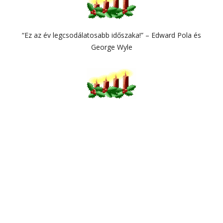
“Ez az év legcsodálatosabb időszaka!” – Edward Pola és
George Wyle