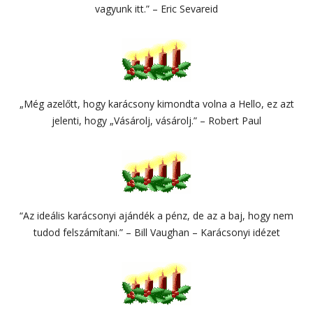
vagyunk itt.” – Eric Sevareid
„Még azelőtt, hogy karácsony kimondta volna a Hello, ez azt
jelenti, hogy „Vásárolj, vásárolj.” – Robert Paul
“Az ideális karácsonyi ajándék a pénz, de az a baj, hogy nem
tudod felszámítani.” – Bill Vaughan – Karácsonyi idézet