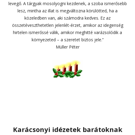
levegő. A tárgyak mosolyogni kezdenek, a szoba ismerősebb
lesz, mintha az illat is megváltozna körülötted, ha a
közeledben van, aki számodra kedves. Ez az
összetéveszthetetlen jelenlét-érzet, amikor az idegenség
hirtelen ismerőssé válik, amikor meghitté varázsolódik a
környezeted – a szeretet biztos jele.”
Müller Péter
Karácsonyi idézetek barátoknak