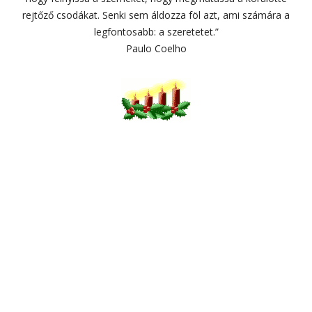
rejtőző csodákat. Senki sem áldozza föl azt, ami számára a
legfontosabb: a szeretetet.”
Paulo Coelho