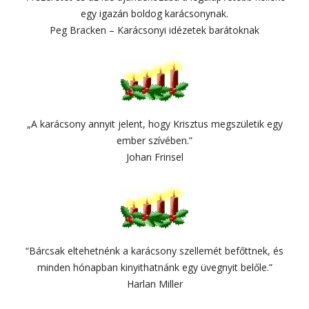
egy igazán boldog karácsonynak.
Peg Bracken – Karácsonyi idézetek barátoknak
„A karácsony annyit jelent, hogy Krisztus megszületik egy
ember szívében.”
Johan Frinsel
“Bárcsak eltehetnénk a karácsony szellemét befőttnek, és
minden hónapban kinyithatnánk egy üvegnyit belőle.”
Harlan Miller