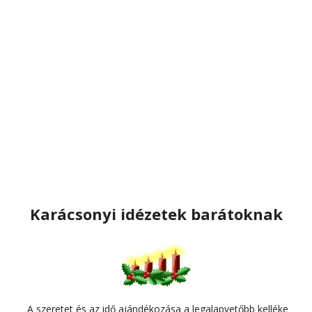
Karácsonyi idézetek barátoknak
A szeretet és az idő ajándékozása a legalapvetőbb kelléke