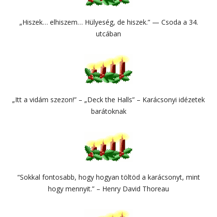
„Hiszek… elhiszem… Hülyeség, de hiszek.” — Csoda a 34.
utcában
„Itt a vidám szezon!” – „Deck the Halls” – Karácsonyi idézetek
barátoknak
“Sokkal fontosabb, hogy hogyan töltöd a karácsonyt, mint
hogy mennyit.” – Henry David Thoreau