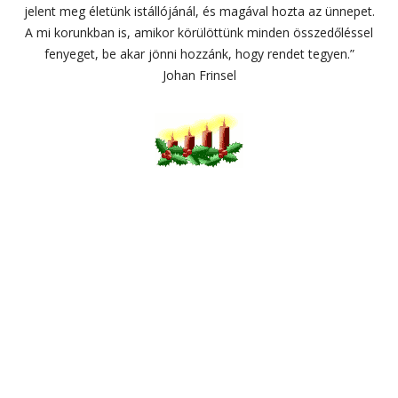
jelent meg életünk istállójánál, és magával hozta az ünnepet.
A mi korunkban is, amikor körülöttünk minden összedőléssel
fenyeget, be akar jönni hozzánk, hogy rendet tegyen.”
Johan Frinsel