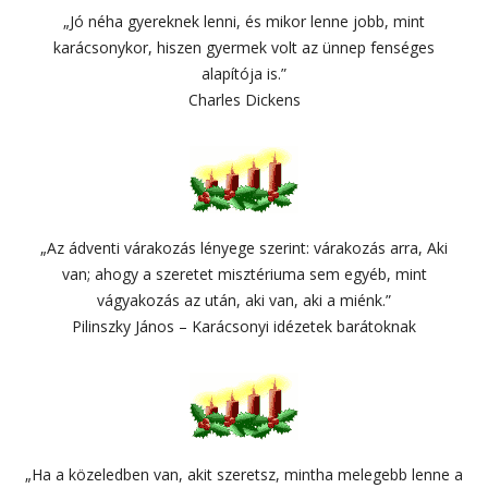
„Jó néha gyereknek lenni, és mikor lenne jobb, mint
karácsonykor, hiszen gyermek volt az ünnep fenséges
alapítója is.”
Charles Dickens
„Az ádventi várakozás lényege szerint: várakozás arra, Aki
van; ahogy a szeretet misztériuma sem egyéb, mint
vágyakozás az után, aki van, aki a miénk.”
Pilinszky János – Karácsonyi idézetek barátoknak
„Ha a közeledben van, akit szeretsz, mintha melegebb lenne a