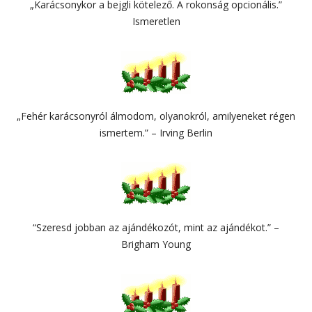
„Karácsonykor a bejgli kötelező. A rokonság opcionális.”
Ismeretlen
„Fehér karácsonyról álmodom, olyanokról, amilyeneket régen
ismertem.” – Irving Berlin
“Szeresd jobban az ajándékozót, mint az ajándékot.” –
Brigham Young